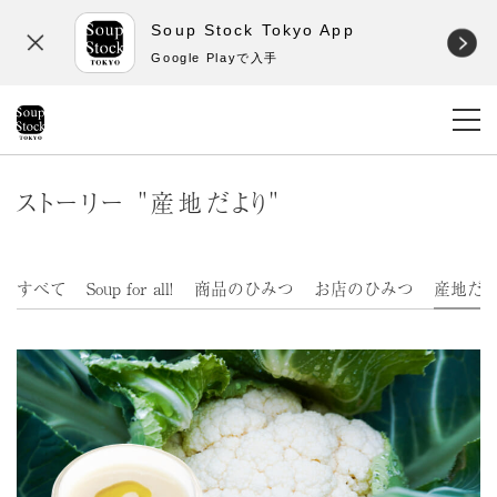
Soup Stock Tokyo App
Google Playで入手
ストーリー "産地だより"
すべて
Soup for all!
商品のひみつ
お店のひみつ
産地だ