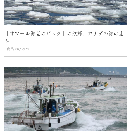
「オマール海老のビスク」の故郷、カナダの海の恵
み
商品のひみつ