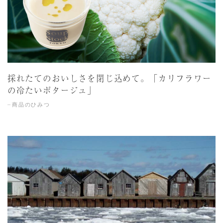
採れたてのおいしさを閉じ込めて。「カリフラワー
の冷たいポタージュ」
商品のひみつ