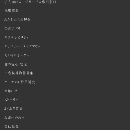
法人向けスープサービス専用窓口
採用情報
わたしたちの理念
公式アプリ
サステナビリティ
デリバリー／テイクアウト
モバイルオーダー
食の安心・安全
出店候補物件募集
バーチャル社員制度
お知らせ
ストーリー
よくある質問
お問い合わせ
会社概要