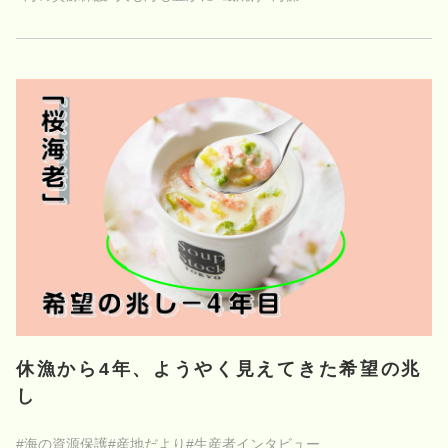
休漁から4年、ようやく見えてきた希望の兆
し
#海の資源保護
#産地だより
#生産者インタビュー