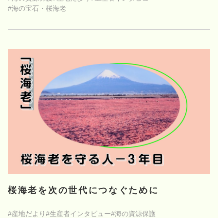
#海の宝石・桜海老
桜海老を次の世代につなぐために
#産地だより
#生産者インタビュー
#海の資源保護