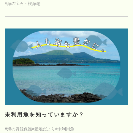
#海の宝石・桜海老
未利用魚を知っていますか？
#海の資源保護
#産地だより
#未利用魚