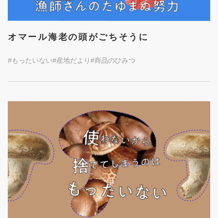
オマール海老の頭がごちそうに
#もったいない
#産地だより
#商品のひみつ