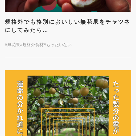
規格外でも格別においしい無花果をチャツネ
にしてみたら…
#無花果
#規格外食材
#もったいない