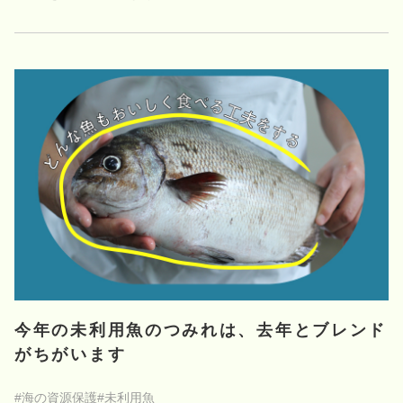
今年の未利用魚のつみれは、去年とブレンド
がちがいます
#海の資源保護
#未利用魚