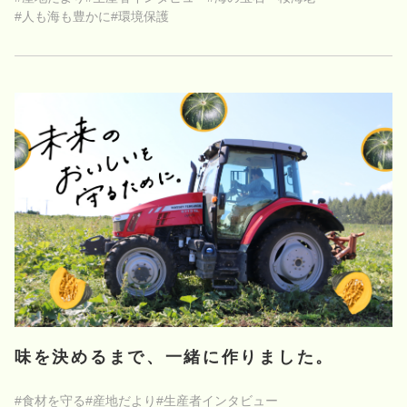
#人も海も豊かに
#環境保護
味を決めるまで、一緒に作りました。
#食材を守る
#産地だより
#生産者インタビュー