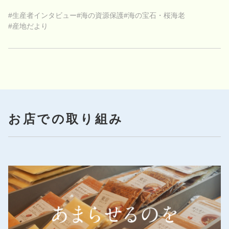
#生産者インタビュー
#海の資源保護
#海の宝石・桜海老
#産地だより
お店での取り組み