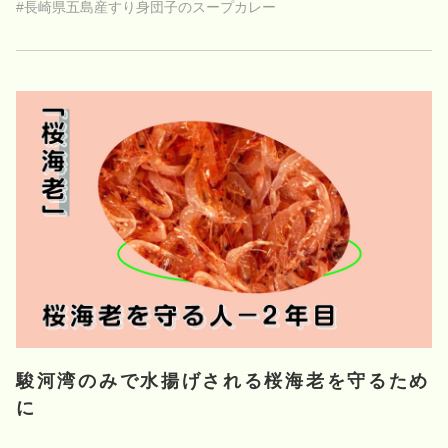
#長崎県五島産すり身団子のスープカレー
駿河湾のみで水揚げされる桜海老を守るため
に