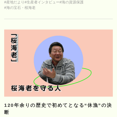
#産地だより
#生産者インタビュー
#海の資源保護
#海の宝石・桜海老
120年余りの歴史で初めてとなる“休漁”の決
断