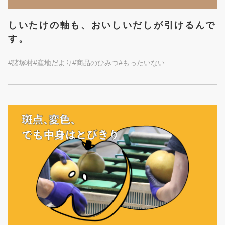
しいたけの軸も、おいしいだしが引けるんで
す。
#諸塚村
#産地だより
#商品のひみつ
#もったいない