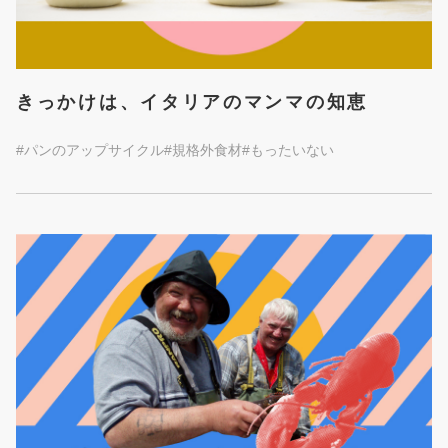
きっかけは、イタリアのマンマの知恵
#パンのアップサイクル
#規格外食材
#もったいない