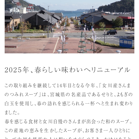
2025年、春らしい味わいへリニューアル
この取り組みを継続して14年目となる今年、「女川産さんま
のつみれスープ」は、宮城県の名産品であるせりと、よもぎの
白玉を使用し、春の訪れを感じられる一杯へと生まれ変わり
ました。
春を感じる食材と女川自慢のさんまが出会った和のスープ。
この産地の恵みを生かしたスープが、お客さま一人ひとりに