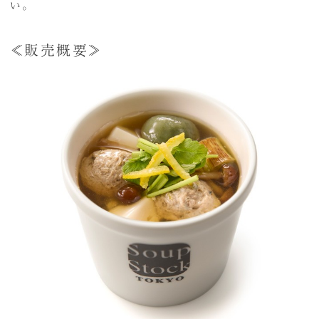
い。
≪販売概要≫