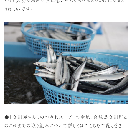
とって大切な場所や人に想いをめぐらせるきっかけになると
うれしいです。
●「女川産さんまのつみれスープ」の産地、宮城県女川町と
のこれまでの取り組みについて詳しくは
こちら
をご覧くださ