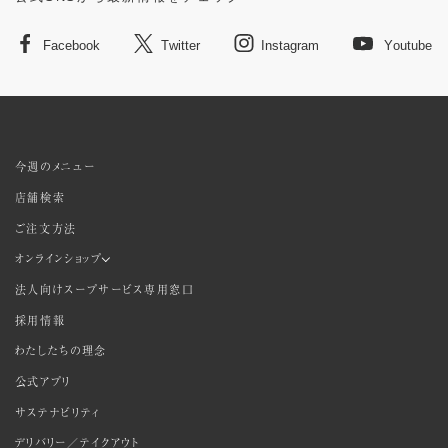
Facebook
Twitter
Instagram
Youtube
今週のメニュー
店舗検索
ご注文方法
オンラインショップ
法人向けスープサービス専用窓口
採用情報
わたしたちの理念
公式アプリ
サステナビリティ
デリバリー／テイクアウト