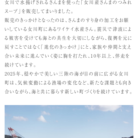
女川で水揚げされるさんまを使った「女川産さんまのつみれ
スープ」を販売してまいりました。
販売のきっかけとなったのは、さんまのすり身の加工をお願
いしている女川町にあるワイケイ水産さん。震災で津波によ
る被害を受けても海との共生を大切にしながら、復興を元に
戻すことではなく「進化のきっかけ」にと、家族や仲間と支え
合い未来に進んでいく姿に胸を打たれ、10年以上、伴走を
続けています。
2025年、穏やかで美しい三陸の海が目の前に広がる女川
町は、気候変動による漁場の変化など、新たな課題とも向き
合いながら、海と共に暮らす新しい町づくりを続けています。