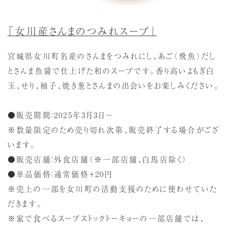
「女川産さんまのつみれスープ」
宮城県女川町名産のさんまをつみれにし、あご（飛魚）だし
とさんま魚醤で仕上げた和のスープです。香り高いよもぎ白
玉、せり、柚子、焼き葱とさんまの出会いをお楽しみください。
●販売期間：2025年3月3日～
※数量限定のため売り切れ次第、販売終了する場合がござ
います。
●販売店舗：外食店舗（※一部店舗、白馬店除く）
●単品価格：通常価格＋20円
※売上の一部を女川町の活動支援のために使わせていた
だきます。
※家で食べるスープストックトーキョーの一部店舗では、