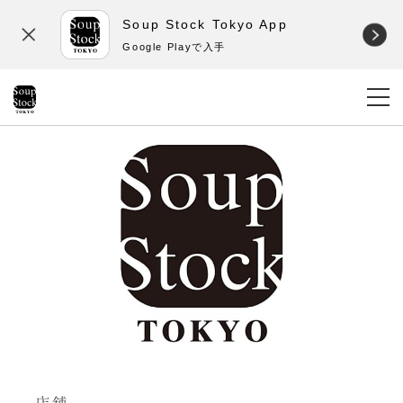
Soup Stock Tokyo App
Google Playで入手
店舗