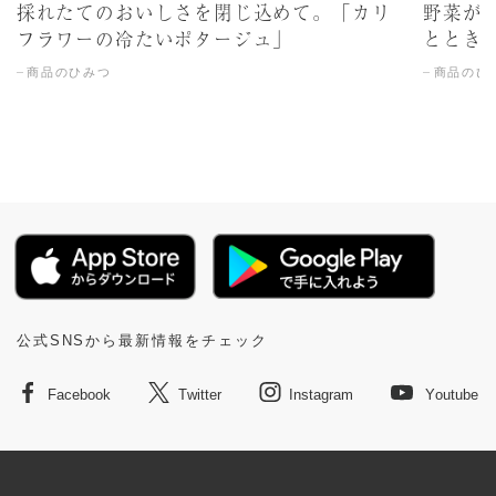
採れたてのおいしさを閉じ込めて。「カリ
野菜が
フラワーの冷たいポタージュ」
ととき
商品のひみつ
商品のひ
公式SNSから最新情報をチェック
Facebook
Twitter
Instagram
Youtube