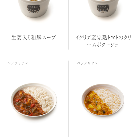
生姜入り和風スープ
イタリア産完熟トマトのクリ
ームポタージュ
ベジタリアン
ベジタリアン