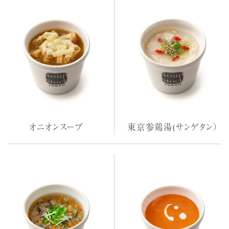
オニオンスープ
東京参鶏湯(サンゲタン）