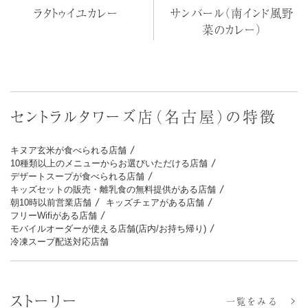
ラタトゥイユカレー
サンバール（南インド風野
菜のカレー）
セントラルタワーズ店（名古屋）の特徴
キヌア玄米が食べられる店舗
10種類以上のメニューからお選びいただける店舗
デザートスープが食べられる店舗
キッズセットの販売・離乳食の無料提供がある店舗
朝10時以前営業店舗
キッズチェアがある店舗
フリーWifiがある店舗
モバイルオーダーが使える店舗(店内/お持ち帰り)
冷凍スープ配送対応店舗
ストーリー
一覧をみる