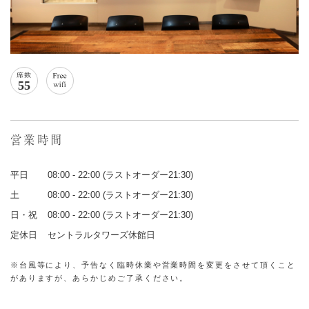
営業時間
曜日
平日
営業時間
08:00 - 22:00 (ラストオーダー21:30)
土
08:00 - 22:00 (ラストオーダー21:30)
日・祝
08:00 - 22:00 (ラストオーダー21:30)
定休日
セントラルタワーズ休館日
※台風等により、予告なく臨時休業や営業時間を変更をさせて頂くこと
がありますが、あらかじめご了承ください。