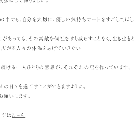
々の中でも、自分を大切に、優しい気持ちで一日をすごしてほし
とがあっても、その素敵な個性をすり減らすことなく、生き生き
に広がる人々の体温をあげていきたい。
え続ける一人ひとりの意思が、それぞれの店を作っています。
んの日々を過ごすことができますように。
お願いします。
ージは
こちら