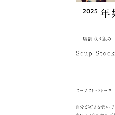
店舗取り組み
Soup Sto
スープストックトーキ
自分が好きな装いで
たいことを年始のご