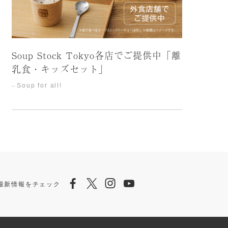
Soup Stock Tokyo各店でご提供中「離
乳食・キッズセット」
Soup for all!
Facebook
Twitter
Instagram
Youtube
ら最新情報をチェック