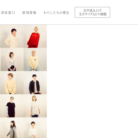
音声読み上げ・
ス専用窓口
採用情報
わたしたちの理念
文字サイズなどの調整