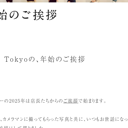
ck Tokyoの、年始のご挨拶
ョーの2025年は店長たちからの
ご挨拶
で始まります。
、カメラマンに撮ってもらった写真と共に、いつもお世話にな
挨拶にして綴りました。