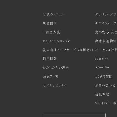
今週のメニュー
デリバリー／テ
店舗検索
モバイルオー
ご注文方法
食の安心・安
オンラインショップ
出店候補物件
法人向けスープサービス専用窓口
バーチャル社
採用情報
お知らせ
わたしたちの理念
ストーリー
公式アプリ
よくある質問
サステナビリティ
お問い合わせ
会社概要
プライバシーポ