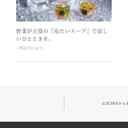
野菜が主役の「冷たいスープ」で涼し
いひとときを。
商品のひみつ
公式SNSか