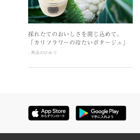
採れたてのおいしさを閉じ込めて。
「カリフラワーの冷たいポタージュ」
商品のひみつ