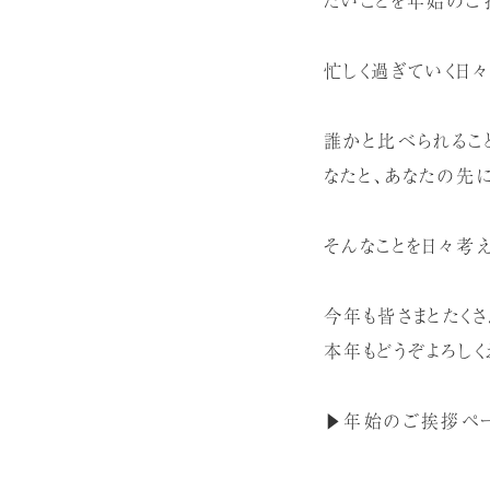
忙しく過ぎていく日
誰かと比べられるこ
なたと、あなたの先
そんなことを日々考
今年も皆さまとたくさ
本年もどうぞよろしく
▶︎年始のご挨拶ペ