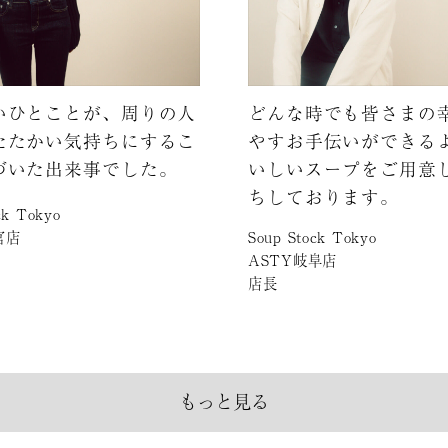
いひとことが、周りの人
どんな時でも皆さまの
たたかい気持ちにするこ
やすお手伝いができる
づいた出来事でした。
いしいスープをご用意
ちしております。
ck Tokyo
Soup Stock Tokyo
宮店
ASTY岐阜店
店長
もっと見る