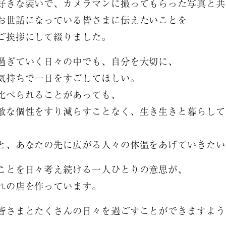
好きな装いで、カメラマンに撮ってもらった写真と共
お世話になっている皆さまに伝えたいことを
ご挨拶にして綴りました。
過ぎていく日々の中でも、自分を大切に、
気持ちで一日をすごしてほしい。
比べられることがあっても、
敵な個性をすり減らすことなく、生き生きと暮らして
と、あなたの先に広がる人々の体温をあげていきたい
ことを日々考え続ける一人ひとりの意思が、
れの店を作っています。
皆さまとたくさんの日々を過ごすことができますよう