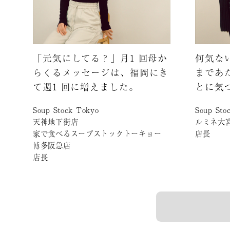
「元気にしてる？」月1 回母か
何気な
らくるメッセージは、福岡にき
まであ
て週1 回に増えました。
とに気
Soup Stock Tokyo
Soup Sto
天神地下街店
ルミネ大
家で食べるスープストックトーキョー
店長
博多阪急店
店長