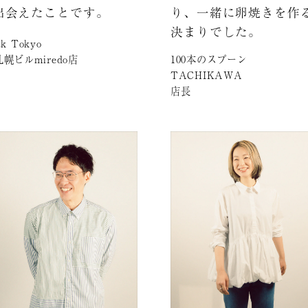
出会えたことです。
り、一緒に卵焼きを作
決まりでした。
ck Tokyo
100本のスプーン
幌ビルmiredo店
TACHIKAWA
店長