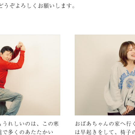
どうぞよろしくお願いします。
もうれしいのは、この寒
おばあちゃんの家へ行
道で多くのあたたかい
は早起きをして、椅子