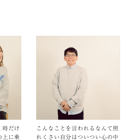
く時だけ
こんなことを言われるなんて照
の上に乗
れくさい自分はついつい心の中