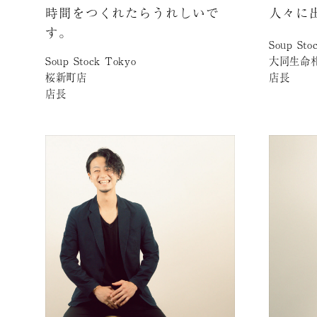
時間をつくれたらうれしいで
人々に
す。
Soup Sto
Soup Stock Tokyo
大同生命札
桜新町店
店長
店長