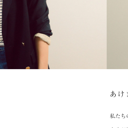
あけ
私たち