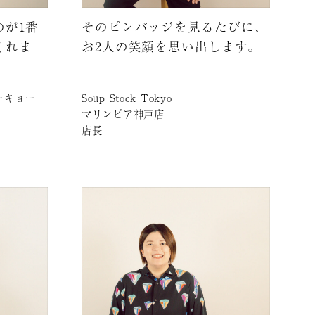
のが1番
そのピンバッジを見るたびに、
くれま
お2人の笑顔を思い出します。
ーキョー
Soup Stock Tokyo
マリンピア神戸店
店長