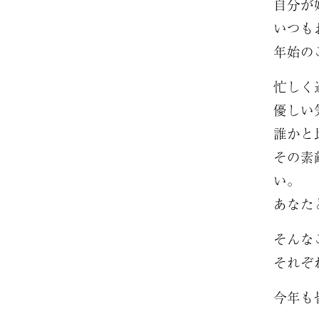
自分が
いつも
年始の
忙しく
優しい
誰かと
その素
い。
あなた
そんな
それぞ
今年も