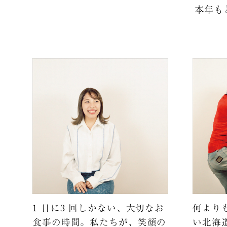
本年も
1 日に3 回しかない、大切なお
何より
食事の時間。私たちが、笑顔の
い北海