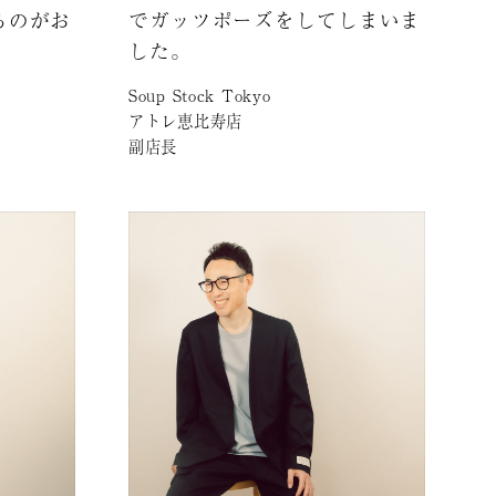
るのがお
でガッツポーズをしてしまいま
した。
Soup Stock Tokyo
アトレ恵比寿店
副店長