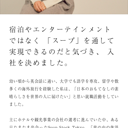
宿泊やエンターテインメント
ではなく 「スープ」を通して
実現できるのだと気づき、 入
社を決めました。
幼い頃から英会話に通い、大学でも語学を専攻、留学や数
多くの海外旅行を経験した私は、「日本のおもてなしの素
晴らしさを世界の人に届けたい」と思い就職活動をしてい
ました。
主にホテルや観光事業の会社の選考に進んでいた中、ある
日たまたま出会ったSoup Stock Tokyo。「世の中の体温