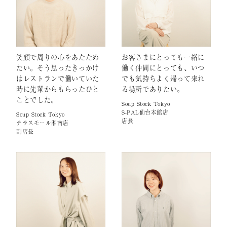
笑顔で周りの心をあたため
お客さまにとっても一緒に
たい。そう思ったきっかけ
働く仲間にとっても、いつ
はレストランで働いていた
でも気持ちよく帰って来れ
時に先輩からもらったひと
る場所でありたい。
ことでした。
Soup Stock Tokyo
S-PAL仙台本館店
Soup Stock Tokyo
店長
テラスモール湘南店
副店長