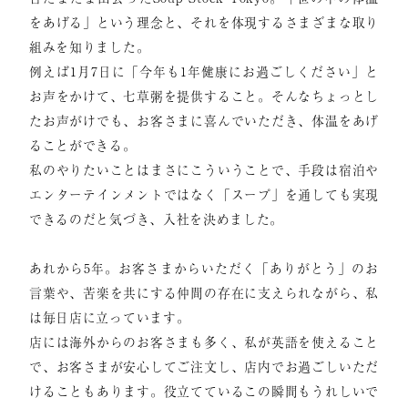
をあげる」という理念と、それを体現するさまざまな取り
組みを知りました。
例えば1月7日に「今年も1年健康にお過ごしください」と
お声をかけて、七草粥を提供すること。そんなちょっとし
たお声がけでも、お客さまに喜んでいただき、体温をあげ
ることができる。
私のやりたいことはまさにこういうことで、手段は宿泊や
エンターテインメントではなく「スープ」を通しても実現
できるのだと気づき、入社を決めました。
あれから5年。お客さまからいただく「ありがとう」のお
言葉や、苦楽を共にする仲間の存在に支えられながら、私
は毎日店に立っています。
店には海外からのお客さまも多く、私が英語を使えること
で、お客さまが安心してご注文し、店内でお過ごしいただ
けることもあります。役立てているこの瞬間もうれしいで