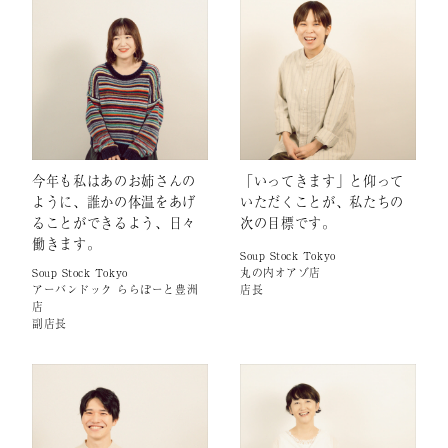
今年も私はあのお姉さんの
「いってきます」と仰って
ように、誰かの体温をあげ
いただくことが、私たちの
ることができるよう、日々
次の目標です。
働きます。
Soup Stock Tokyo
Soup Stock Tokyo
丸の内オアゾ店
アーバンドック ららぽーと豊洲
店長
店
副店長