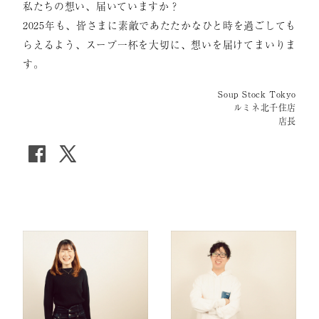
私たちの想い、届いていますか？
2025年も、皆さまに素敵であたたかなひと時を過ごしても
らえるよう、スープ一杯を大切に、想いを届けてまいりま
す。
Soup Stock Tokyo
ルミネ北千住店
店長