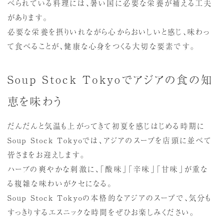
べられている料理には、暑い国に必要な栄養が補える工夫
があります。
必要な栄養を摂りいれながら心からおいしいと感じ、味わっ
て食べることが、健康な心身をつくる大切な要素です。
Soup Stock Tokyoでアジアの食の知
恵を味わう
だんだんと気温も上がってきて初夏を感じはじめる時期に
Soup Stock Tokyoでは、アジアのスープを店頭に並べて
皆さまをお迎えします。
ハーブの爽やかな刺激に、「酸味」「辛味」「甘味」が重な
る複雑な味わいがクセになる。
Soup Stock Tokyoの本格的なアジアのスープで、気分も
すっきりするエスニックな時間をぜひお楽しみください。