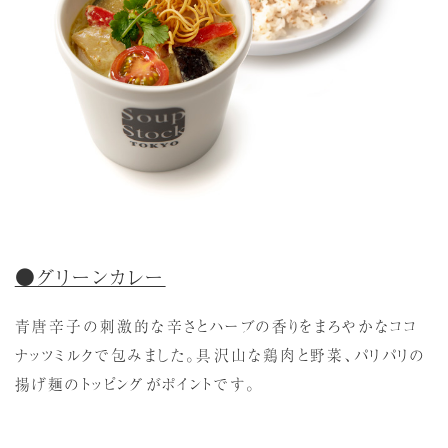
●グリーンカレー
青唐辛子の刺激的な辛さとハーブの香りをまろやかなココ
ナッツミルクで包みました。具沢山な鶏肉と野菜、パリパリの
揚げ麺のトッピングがポイントです。