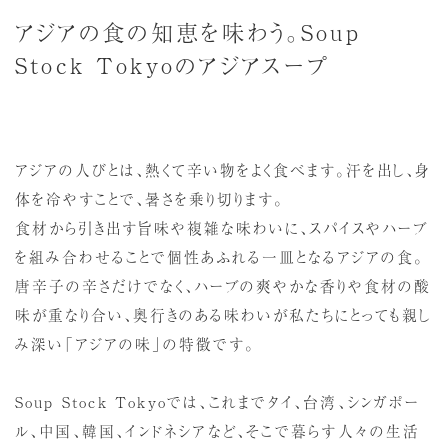
アジアの食の知恵を味わう。Soup
Stock Tokyoのアジアスープ
アジアの人びとは、熱くて辛い物をよく食べます。汗を出し、身
体を冷やすことで、暑さを乗り切ります。
食材から引き出す旨味や複雑な味わいに、スパイスやハーブ
を組み合わせることで個性あふれる一皿となるアジアの食。
唐辛子の辛さだけでなく、ハーブの爽やかな香りや食材の酸
味が重なり合い、奥行きのある味わいが私たちにとっても親し
み深い「アジアの味」の特徴です。
Soup Stock Tokyoでは、これまでタイ、台湾、シンガポー
ル、中国、韓国、インドネシアなど、そこで暮らす人々の生活