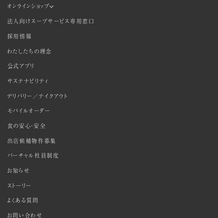
オンラインショップ
法人向けスープサービス専用窓口
採用情報
わたしたちの理念
公式アプリ
サステナビリティ
デリバリー／テイクアウト
モバイルオーダー
食の安心・安全
出店候補物件募集
バーチャル社員制度
お知らせ
ストーリー
よくある質問
お問い合わせ