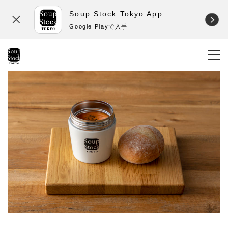
Soup Stock Tokyo App
Google Playで入手