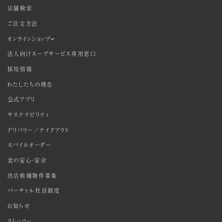
店舗検索
ご注文方法
オンラインショップ
法人向けスープサービス専用窓口
採用情報
わたしたちの理念
公式アプリ
サステナビリティ
デリバリー／テイクアウト
モバイルオーダー
食の安心・安全
出店候補物件募集
バーチャル社員制度
お知らせ
ストーリー