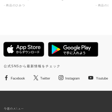
商品のひみつ
商品のひ
公式SNSから最新情報をチェック
Facebook
Twitter
Instagram
Youtube
今週のメニュー