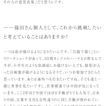
その人の意思次第」だと思うんです。
──篠田さん個人として、これから挑戦したい
と考えていることはありますか？
一つは絵が描けるようになりたいんです。「右脳で描く」とい
うワークショップがあって、5日間カンヅメのハードな日程なんで
すが、小学生のような似顔絵しか描けない人でも、陰影が入
った自画像が描けるようになるそうで。いつか参加できたらと
思っています。あとは海外へも行きたいですね。子ども達と一
緒に世界を見たいですし、仕事関連では中国が気になって
います。ここ3年ほど中国でほぼ日手帳がとても人気で、日本
と中国、言葉や文化も全然違うのに同じ手帳が使われてい