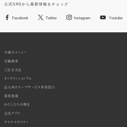
公式SNSから最新情報をチェック
Facebook
Twitter
Instagram
Youtube
今週のメニュー
店舗検索
ご注文方法
オンラインショップ
法人向けスープサービス専用窓口
採用情報
わたしたちの理念
公式アプリ
サステナビリティ