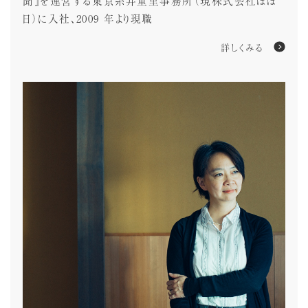
聞』を運営する東京糸井重里事務所（現株式会社ほぼ
日）に入社、2009 年より現職
詳しくみる