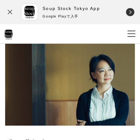
Soup Stock Tokyo App
Google Playで入手