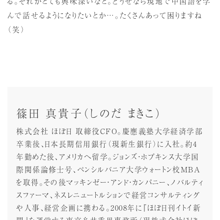
る。それがとても興味深いなと。どうせなら現地で中国語を学
んで話せるようになりたいとか…。たくさんあって困りますね
（笑）
篠田 真貴子（しのだ まきこ）
株式会社 ほぼ日 取締役CFO。慶應義塾大学経済学部
卒業後、日本長期信用銀行（現新生銀行）に入社。約4
年勤めた後、アメリカへ留学。ジョンズ・ホプキンス大学国
際関係論修士号、ペンシルバニア大学ウォートン校MBA
を取得。その後マッキンゼー・アンド・カンパニー、ノバルティ
スファーマ、ネスレニュートルションで経営コンサルティング
や人事、経営企画に携わる。2008年に『ほぼ日刊イトイ新