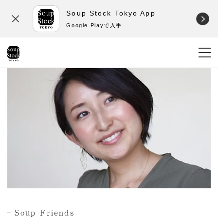
Soup Stock Tokyo App
Google Playで入手
Soup Friends