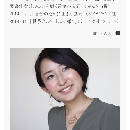
著書：「女（じぶん）を磨く言葉の宝石」（かんき出版：
2014/12）、「自分のために生きる勇気」（ダイヤモンド社：
2014/3）、「世界と、いっしょに輝く」（ナナロク社：2013/2）
詳しくみる