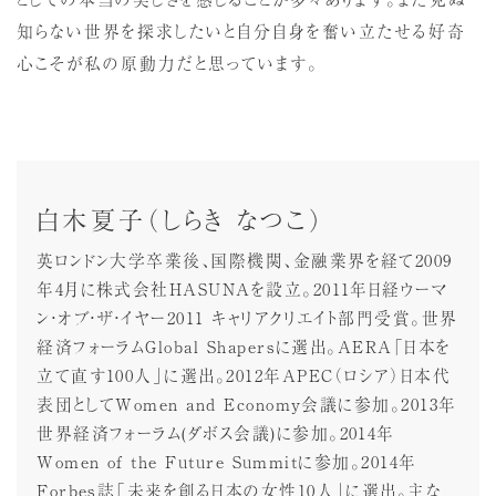
知らない世界を探求したいと自分自身を奮い立たせる好奇
心こそが私の原動力だと思っています。
白木夏子（しらき なつこ）
英ロンドン大学卒業後、国際機関、金融業界を経て2009
年4月に株式会社HASUNAを設立。2011年日経ウーマ
ン・オブ・ザ・イヤー2011 キャリアクリエイト部門受賞。世界
経済フォーラムGlobal Shapersに選出。AERA「日本を
立て直す100人」に選出。2012年APEC（ロシア）日本代
表団としてWomen and Economy会議に参加。2013年
世界経済フォーラム(ダボス会議)に参加。2014年
Women of the Future Summitに参加。2014年
Forbes誌「未来を創る日本の女性10人」に選出。主な