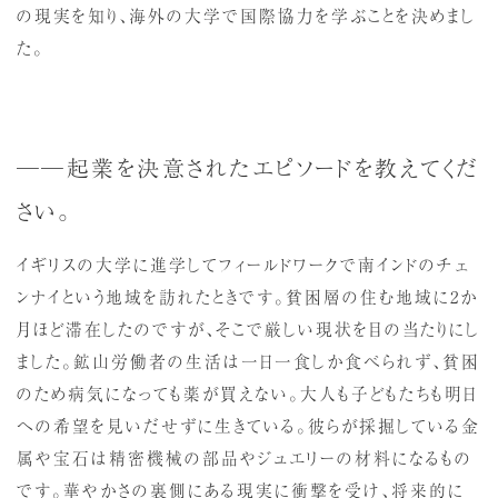
の現実を知り、海外の大学で国際協力を学ぶことを決めまし
た。
──起業を決意されたエピソードを教えてくだ
さい。
イギリスの大学に進学してフィールドワークで南インドのチェ
ンナイという地域を訪れたときです。貧困層の住む地域に2か
月ほど滞在したのですが、そこで厳しい現状を目の当たりにし
ました。鉱山労働者の生活は一日一食しか食べられず、貧困
のため病気になっても薬が買えない。大人も子どもたちも明日
への希望を見いだせずに生きている。彼らが採掘している金
属や宝石は精密機械の部品やジュエリーの材料になるもの
です。華やかさの裏側にある現実に衝撃を受け、将来的に