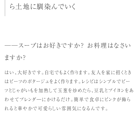
ら土地に馴染んでいく
──スープはお好きですか？ お料理はなさい
ますか？
はい、大好きです。自宅でもよく作ります。友人を家に招くとき
はビーツのポタージュをよく作ります。レシピはシンプルでビー
ツとじゃがいもを加熱して玉葱を炒めたら、豆乳とブイヨンをあ
わせてブレンダ―にかけるだけ。簡単で食卓にピンクが飾ら
れると華やかで可愛らしい雰囲気になるんです。