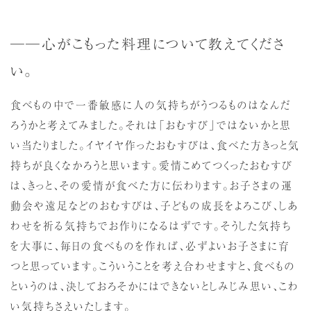
──心がこもった料理について教えてくださ
い。
食べもの中で一番敏感に人の気持ちがうつるものはなんだ
ろうかと考えてみました。それは「おむすび」ではないかと思
い当たりました。イヤイヤ作ったおむすびは、食べた方きっと気
持ちが良くなかろうと思います。愛情こめてつくったおむすび
は、きっと、その愛情が食べた方に伝わります。お子さまの運
動会や遠足などのおむすびは、子どもの成長をよろこび、しあ
わせを祈る気持ちでお作りになるはずです。そうした気持ち
を大事に、毎日の食べものを作れば、必ずよいお子さまに育
つと思っています。こういうことを考え合わせますと、食べもの
というのは、決しておろそかにはできないとしみじみ思い、こわ
い気持ちさえいたします。