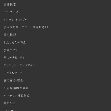
店舗検索
ご注文方法
オンラインショップ
法人向けスープサービス専用窓口
採用情報
わたしたちの理念
公式アプリ
サステナビリティ
デリバリー／テイクアウト
モバイルオーダー
食の安心・安全
出店候補物件募集
バーチャル社員制度
お知らせ
ストーリー