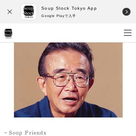
Soup Stock Tokyo App
Google Playで入手
Soup Friends