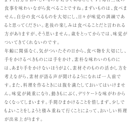
食事を味わいながら食べることですね。まずいものは、食べま
せん。自分の食べるものを大切にし、日々が味覚の訓練であ
ると思ってください。老後の楽しみは食べることだと言われる
方がありますが、そう思いません。歳をとってからでは、味覚が
ついてきてくれないのです。
年齢に関係なく、気がついたその日から、食べ物を大切にし、
手をかけるべきものには手をかけ、素朴な味わいのものに
は、あまり手をかけないほうがよく、素材そのものの活かし方を
考えながら、素材が語る声が聞けるようになれば一人前で
す。また、料理を作るときには腹を満たしておいてはいけませ
ん。味覚が鈍重になり、動きもにぶく、デリケートな味がわから
なくなってしまいます。手間ひまかけることを惜しまず、少しで
もよいことをしようと積み重ねて行くことによって、おいしい料理
が出来上がります。