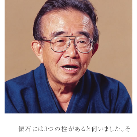
──懐石には3つの柱があると伺いました。そ