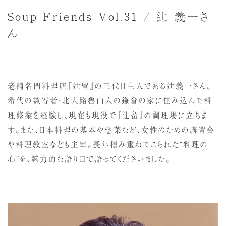
Soup Friends Vol.31 / 辻 義一さ
ん
老舗名門料理店『辻留』の三代目主人である辻義一さん。
希代の数寄者・北大路魯山人の鎌倉の家に住み込んで料
理修業を経験し、現在も現役で『辻留』の調理場に立ちま
す。また、日本料理の基本や惣菜など、女性のための講習会
や料理教室なども主宰。長年積み重ねてこられた“料理の
心”を、魅力的な語り口で語ってくださいました。