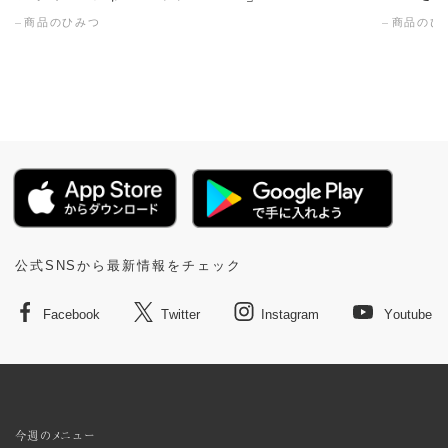
商品のひみつ
商品のひ
公式SNSから最新情報をチェック
Facebook
Twitter
Instagram
Youtube
今週のメニュー