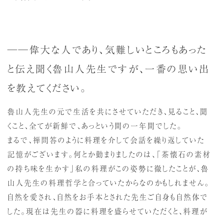
──偉大な人であり、気難しいところもあった
と伝え聞く魯山人先生ですが、一番の思い出
を教えてください。
魯山人先生の元で生活を共にさせていただき、見ること、聞
くこと、全てが新鮮で、あっという間の一年間でした。
まるで、禅問答のように料理を介して会話を繰り返していた
記憶がございます。何とか勤まりましたのは、「茶懐石の素材
の持ち味を生かす」私の料理がこの姿勢に徹したことが、魯
山人先生の料理哲学と合っていたからなのかもしれません。
自然を愛され、自然をお手本とされた先生ご自身も自然体で
した。現在は先生の器に料理を盛らせていただくと、料理が