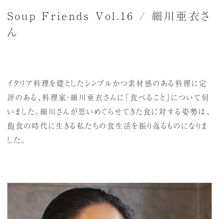
Soup Friends Vol.16 / 細川亜衣さ
ん
イタリア料理を礎としたシンプルかつ素材感のある料理に定
評のある、料理家・細川亜衣さんに「食べること」について伺
いました。細川さんが思いめぐらせてきた食に対する姿勢は、
飽食の時代に生きる私たちの食生活を振り返るものになりま
した。