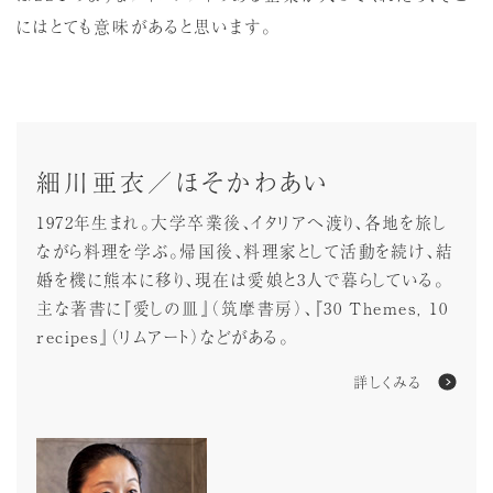
にはとても意味があると思います。
細川亜衣／ほそかわあい
1972年生まれ。大学卒業後、イタリアへ渡り、各地を旅し
ながら料理を学ぶ。帰国後、料理家として活動を続け、結
婚を機に熊本に移り、現在は愛娘と3人で暮らしている。
主な著書に『愛しの皿』（筑摩書房）、『30 Themes, 10
recipes』（リムアート）などがある。
詳しくみる