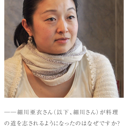
──細川亜衣さん（以下、細川さん）が料理
の道を志されるようになったのはなぜですか？