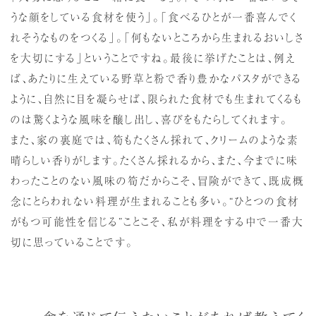
うな顔をしている食材を使う」。「食べるひとが一番喜んでく
れそうなものをつくる」。「何もないところから生まれるおいしさ
を大切にする」ということですね。最後に挙げたことは、例え
ば、あたりに生えている野草と粉で香り豊かなパスタができる
ように、自然に目を凝らせば、限られた食材でも生まれてくるも
のは驚くような風味を醸し出し、喜びをもたらしてくれます。
また、家の裏庭では、筍もたくさん採れて、クリームのような素
晴らしい香りがします。たくさん採れるから、また、今までに味
わったことのない風味の筍だからこそ、冒険ができて、既成概
念にとらわれない料理が生まれることも多い。“ひとつの食材
がもつ可能性を信じる”ことこそ、私が料理をする中で一番大
切に思っていることです。