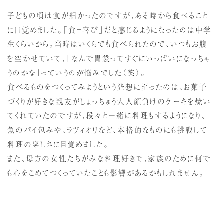
子どもの頃は食が細かったのですが、ある時から食べること
に目覚めました。「食＝喜び」だと感じるようになったのは中学
生くらいから。当時はいくらでも食べられたので、いつもお腹
を空かせていて、「なんで胃袋ってすぐにいっぱいになっちゃ
うのかな」っていうのが悩みでした（笑）。
食べるものをつくってみようという発想に至ったのは、お菓子
づくりが好きな親友がしょっちゅう大人顔負けのケーキを焼い
てくれていたのですが、段々と一緒に料理もするようになり、
魚のパイ包みや、ラヴィオリなど、本格的なものにも挑戦して
料理の楽しさに目覚めました。
また、母方の女性たちがみな料理好きで、家族のために何で
も心をこめてつくっていたことも影響があるかもしれません。