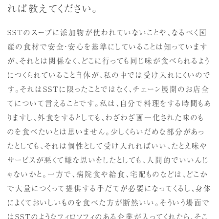
れば教えてください。
SSTのスープに添加物が使われていないことや、なるべく国
産の食材で安全・安心を基準にしていることは知っています
が、それとは関係なく、どこに行っても同じ味が食べられるよう
につくられていること自体が、私の中では受け入れにくいので
す。それはSSTに限ったことではなく、チェーン展開のお店全
てについて言えることです。私は、自分で料理をする時間もあ
りますし、外食をするとしても、わざわざ画一化された味のも
のを食べたいとは思いません。少しくらいだめな部分があっ
たとしても、それは個性として受け入れればいい、たとえ味や
サービスが悪くて嫌な思いをしたとしても、人間的でいいんじ
ゃないかと。一方で、病院食や給食、宅配ものなどは、どこか
で大量につくって提供する手だてが必要になってくるし、身体
によくておいしいものを食べた方が断然いい。そういう場面で
はSSTのようなフィロソフィのある企業が入ってくれたら、そこ