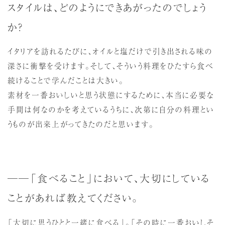
スタイルは、どのようにできあがったのでしょう
か？
イタリアを訪れるたびに、オイルと塩だけで引き出される味の
深さに衝撃を受けます。そして、そういう料理をひたすら食べ
続けることで学んだことは大きい。
素材を一番おいしいと思う状態にするために、本当に必要な
手間は何なのかを考えているうちに、次第に自分の料理とい
うものが出来上がってきたのだと思います。
──「食べること」において、大切にしている
ことがあれば教えてください。
「大切に思うひとと一緒に食べる」。「その時に一番おいしそ