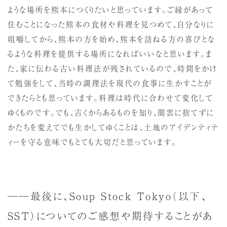
ような場所を熊本につくりたいと思っています。ご縁があって
住むことになった熊本の食材や料理を見つめて、自分なりに
咀嚼してから、熊本の方を始め、熊本を訪ねる方の喜びとな
るような料理を提供する場所になればいいなと思います。ま
た、家に伝わる古い料理法が残されているので、時間をかけ
て勉強をして、当時の調理法を現代の食事に生かすことが
できたらとも思っています。料理は時代に合わせて変化して
ゆくものです。でも、古くからあるものを知り、闇雲に捨てずに
かたちを変えてでも生かしてゆくことは、土地のアイデンティテ
ィーを守る意味でもとても大切だと思っています。
──最後に、Soup Stock Tokyo（以下、
SST）についてのご感想や期待することがあ