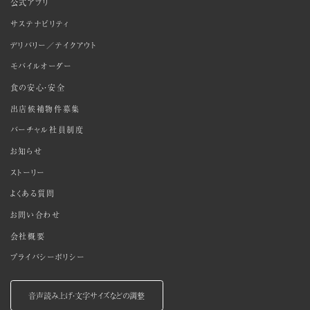
公式アプリ
サステナビリティ
デリバリー／テイクアウト
モバイルオーダー
食の安心・安全
出店候補物件募集
バーチャル社員制度
お知らせ
ストーリー
よくある質問
お問い合わせ
会社概要
プライバシーポリシー
音声読み上げ・文字サイズなどの調整