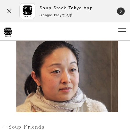
Soup Stock Tokyo App
Google Playで入手
Soup Friends