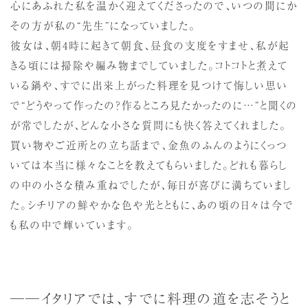
心にあふれた私を温かく迎えてくださったので、いつの間にか
その方が私の“先生”になっていました。
彼女は、朝4時に起きて朝食、昼食の支度をすませ、私が起
きる頃には掃除や編み物までしていました。コトコトと煮えて
いる鍋や、すでに出来上がった料理を見つけて悔しい思い
で“どうやって作ったの？作るところ見たかったのに…”と聞くの
が常でしたが、どんな小さな質問にも快く答えてくれました。
買い物やご近所との立ち話まで、金魚のふんのようにくっつ
いては本当に様々なことを教えてもらいました。どれも暮らし
の中の小さな積み重ねでしたが、毎日が喜びに満ちていまし
た。シチリアの鮮やかな色や光とともに、あの頃の日々は今で
も私の中で輝いています。
──イタリアでは、すでに料理の道を志そうと