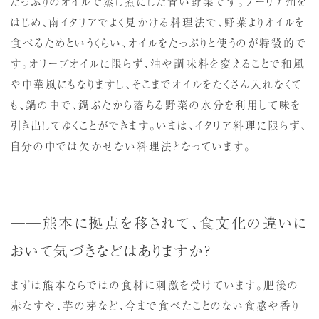
たっぷりのオイルで蒸し煮にした青い野菜です。プーリア州を
はじめ、南イタリアでよく見かける料理法で、野菜よりオイルを
食べるためというくらい、オイルをたっぷりと使うのが特徴的で
す。オリーブオイルに限らず、油や調味料を変えることで和風
や中華風にもなりますし、そこまでオイルをたくさん入れなくて
も、鍋の中で、鍋ぶたから落ちる野菜の水分を利用して味を
引き出してゆくことができます。いまは、イタリア料理に限らず、
自分の中では欠かせない料理法となっています。
──熊本に拠点を移されて、食文化の違いに
おいて気づきなどはありますか？
まずは熊本ならではの食材に刺激を受けています。肥後の
赤なすや、芋の芽など、今まで食べたことのない食感や香り