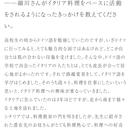
──細川さんがイタリア料理をベースに活動
をされるようになったきっかけを教えてくださ
い。
高校生の時からドイツ語を勉強していたのですが、いざドイツ
に行ってみると、とても魅力的な国ではあるけれど、どこか自
分とは肌の合わない印象を受けました。そんな中、ドイツ語の
学校で出会ったイタリアの人たちとは、とても波長が合って居
心地がよかったのです。それで路線変更をして、イタリア語を
学びはじめました。そのうち段々と、料理を仕事にしたいという
思いと、イタリア料理への興味が重なっていきました。
イタリアに住んでいたのは3年ほどですが、北から南まで様々
な土地を訪れました。
シチリアでは、料理教室の門を叩きましたが、先生に紹介さ
れた滞在先のお母さんがとても料理熱心で、料理への好奇