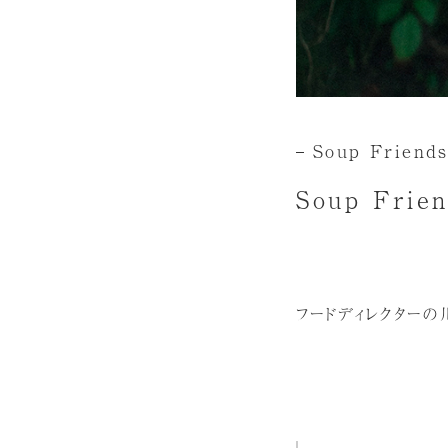
Soup Friend
Soup Frie
フードディレクターの