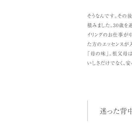
そうなんです。その後
積みました。30歳
イリングのお仕事が
た方のエッセンスが入
「母の味」。祖父母
いしさだけでなく、
迷った背