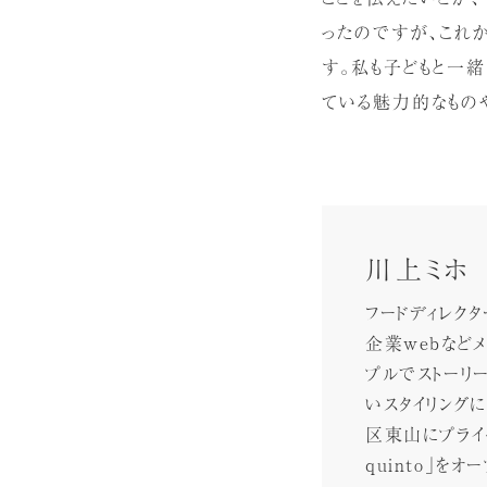
ったのですが、これ
す。私も子どもと一
ている魅力的なもの
川上ミホ
フードディレクタ
企業webなど
プルでストーリ
いスタイリングに
区東山にプライベ
quinto」をオ