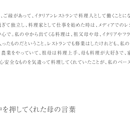
、ご縁があって、イタリアンレストランで料理人として働くことにな
を過ぎて独立し、料理家として仕事を始めた時は、メディアでのレ
中心で。私の中から出てくる料理は、祖父母や母、イタリアやフ
ったものだということ。レストランでも修業はしたけれども、私
は農業をやっていて、祖母は料理上手、母も料理が大好きで、
安心安全なものを気遣って料理してくれていたことが、私のベー
中を押してくれた母の言葉