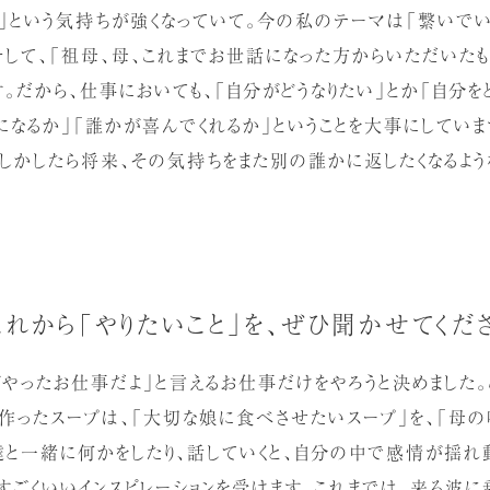
」という気持ちが強くなっていて。今の私のテーマは「繋いでい
。そして、「祖母、母、これまでお世話になった方からいただいた
す。だから、仕事においても、「自分がどうなりたい」とか「自分
になるか」「誰かが喜んでくれるか」ということを大事にしてい
もしかしたら将来、その気持ちをまた別の誰かに返したくなるよう
れから「やりたいこと」を、ぜひ聞かせてくだ
やったお仕事だよ」と言えるお仕事だけをやろうと決めました。
て作ったスープは、「大切な娘に食べさせたいスープ」を、「母の
達と一緒に何かをしたり、話していくと、自分の中で感情が揺れ動
すごくいいインスピレーションを受けます。これまでは、来る波