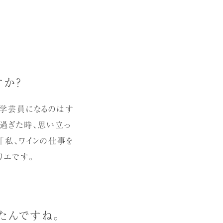
すか？
、学芸員になるのはす
を過ぎた時、思い立っ
「私、ワインの仕事を
リエです。
たんですね。