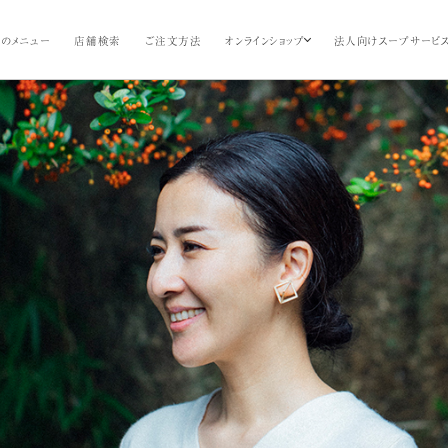
のメニュー
店舗検索
ご注文方法
オンラインショップ
法人向けスープサービ