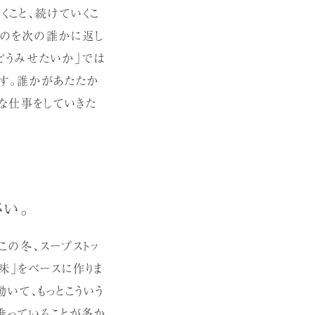
くこと、続けていくこ
ものを次の誰かに返し
をどうみせたいか」では
ます。誰かがあたたか
な仕事をしていきた
さい。
この冬、スープストッ
味」をベースに作りま
いて、もっとこういう
に乗っていることが多か