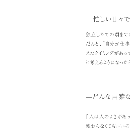
—忙しい日々で
独立したての頃まで
だんと、「自分が仕事
えたタイミングがあ
と考えるようになった
—どんな言葉な
「人は人のよさがあ
変わらなくてもいい