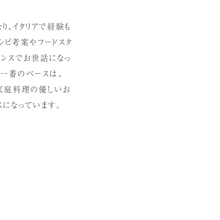
り、イタリアで経験も
シピ考案やフードスタ
ランスでお世話になっ
の一番のベースは、
家庭料理の優しいお
スになっています。