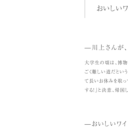
おいしい
—川上さんが、
大学生の頃は、博物
ごく難しい道だという
て長いお休みを取っ
する！」と決意、帰国
—おいしいワ