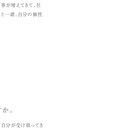
仕事が増えてきて、仕
とと一緒。自分の個性
すか。
「自分が受け取ってき