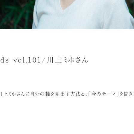
s
nds vol.101/川上ミホさん
川上ミホさんに自分の軸を見出す方法と、「今のテーマ」を聞き