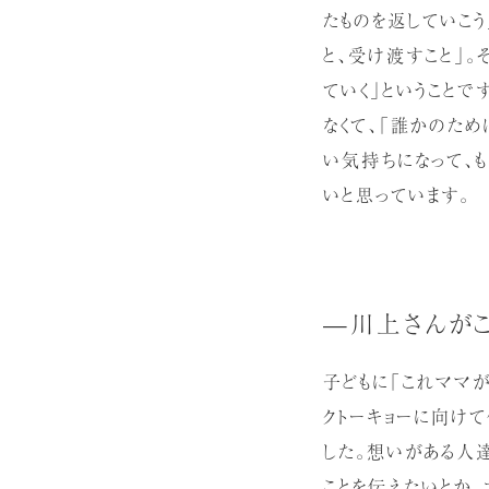
たものを返していこう
と、受け渡すこと」
ていく」ということで
なくて、「誰かのため
い気持ちになって、
いと思っています。
—川上さんがこ
子どもに「これママが
クトーキョーに向け
した。想いがある人
ことを伝えたいとか、