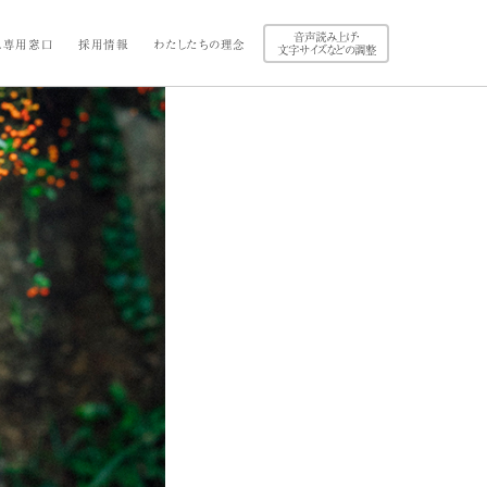
音声読み上げ・
ス専用窓口
採用情報
わたしたちの理念
文字サイズなどの調整