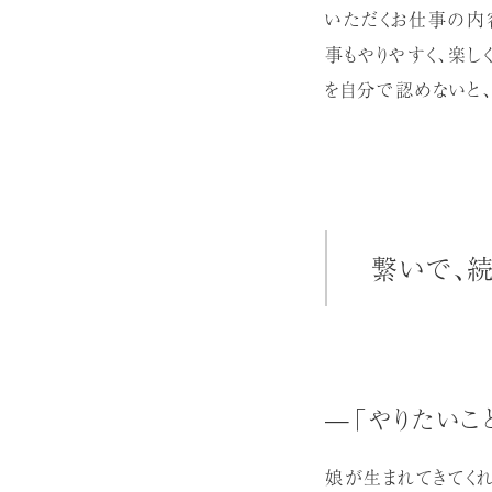
いただくお仕事の内容
事もやりやすく、楽し
を自分で認めないと
繋いで、
—「やりたいこ
娘が生まれてきてく