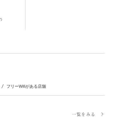
の
フリーWifiがある店舗
一覧をみる