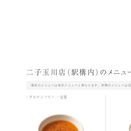
二子玉川店（駅構内）のメニュ
週末のメニューは表示メニューと異なります。実際のメニューは
グルテンフリー
定番