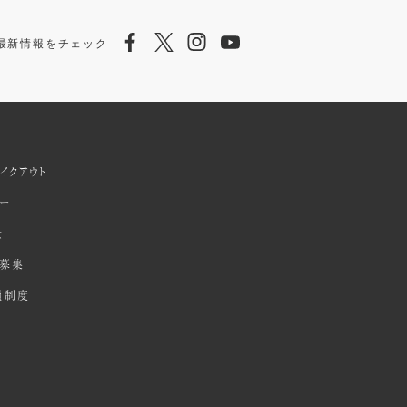
Facebook
Twitter
Instagram
Youtube
ら最新情報をチェック
イクアウト
ダー
全
募集
員制度