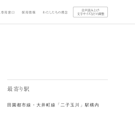
音声読み上げ・
ス専用窓口
採用情報
わたしたちの理念
文字サイズなどの調整
最寄り駅
田園都市線・大井町線「二子玉川」駅構内