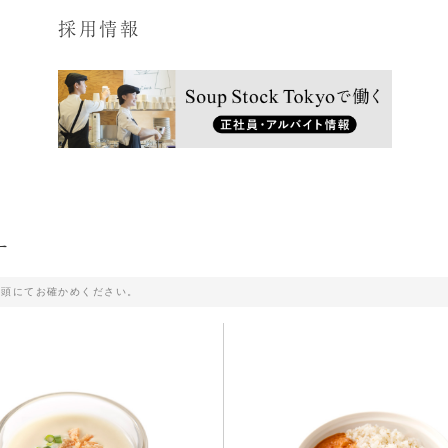
採用情報
ー
店頭にてお確かめください。