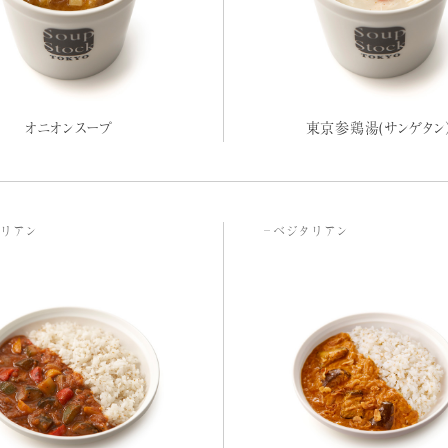
オニオンスープ
東京参鶏湯(サンゲタン
リアン
ベジタリアン