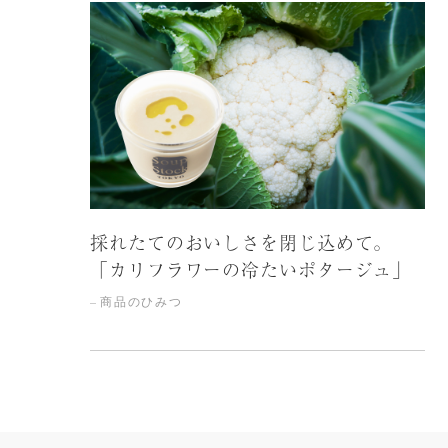
採れたてのおいしさを閉じ込めて。
「カリフラワーの冷たいポタージュ」
商品のひみつ