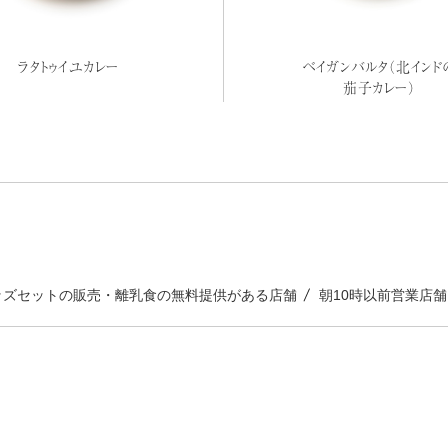
ラタトゥイユカレー
ベイガンバルタ（北インド
茄子カレー）
ッズセットの販売・離乳食の無料提供がある店舗
朝10時以前営業店舗