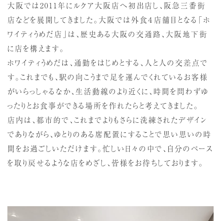
大阪では2011年にルクア大阪店へ初出店し、阪急三番街
店などを展開してきました。大阪では外食４店舗目となる「ホ
ワイティうめだ店」は、歴史ある大阪の交通路、大阪地下街
に店を構えます。
ホワイティうめだは、通勤をはじめとする、人と人の交差点で
す。これまでも、駅の向こうまで足を運んでくれているお客様
がいらっしゃるなか、生活動線のより近くに、時間を問わずゆ
ったりとお食事ができる場所を作れたらと考えてきました。
店内は、都市的で、これまでよりもさらに洗練されたデザイン
でありながら、ゆとりのある席配置にすることで思い思いの時
間をお過ごしいただけます。忙しい日々の中で、自分のペース
を取り戻せるような店をめざし、皆様をお待ちしております。