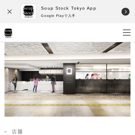
Soup Stock Tokyo App
Google Playで入手
店舗