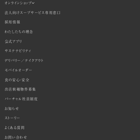
オンラインショップ
法人向けスープサービス専用窓口
採用情報
わたしたちの理念
公式アプリ
サステナビリティ
デリバリー／テイクアウト
モバイルオーダー
食の安心・安全
出店候補物件募集
バーチャル社員制度
お知らせ
ストーリー
よくある質問
お問い合わせ