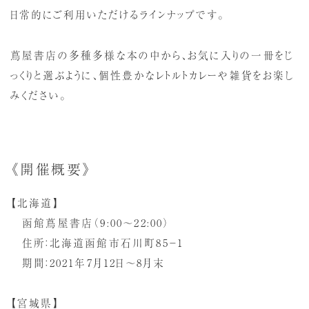
日常的にご利用いただけるラインナップです。
蔦屋書店の多種多様な本の中から、お気に入りの一冊をじ
っくりと選ぶように、個性豊かなレトルトカレーや雑貨をお楽し
みください。
《開催概要》
【北海道】
函館蔦屋書店（9:00～22:00）
住所：北海道函館市石川町85－1
期間：2021年7月12日～8月末
【宮城県】