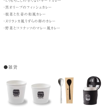
・とうもろこしの辛くないキーマカレー
・黒オリーブのフィッシュカレー
・根菜と生姜の和風カレー
・スリランカ風うずらの卵のカレー
・野菜とココナッツのマレー風カレー
●雑貨