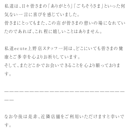
私達は、日々皆さまの「ありがとう」「ごちそうさま」といった何
気ない一言に喜びを感じていました。
皆さまにとってもまた、この店が皆さまの憩いの場になれてい
たのであれば、これ程に嬉しいことはありません。
私達ecute上野店スタッフ一同は、どこにいても皆さまの健
康とご多幸を心よりお祈りしています。
そして、またどこかでお会いできることを心より願っておりま
す。
————————————————————————
——
なお今後は是非、近隣店舗をご利用いただけますと幸いで
す。