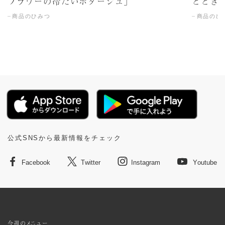
フラワーの冷たいポタージュ」
ととき
商品のひみつ
商品のひ
公式SNSから最新情報をチェック
Facebook
Twitter
Instagram
Youtube
今週のメニュー