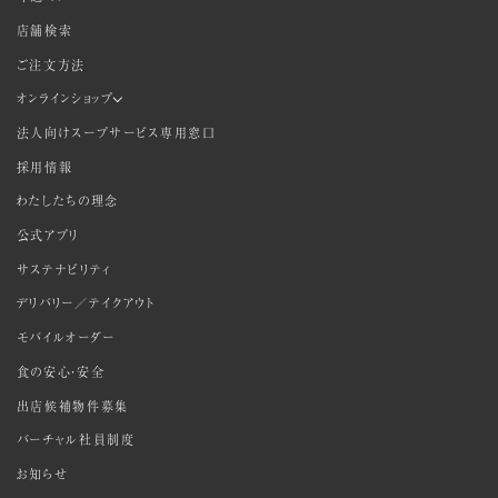
店舗検索
ご注文方法
オンラインショップ
法人向けスープサービス専用窓口
採用情報
わたしたちの理念
公式アプリ
サステナビリティ
デリバリー／テイクアウト
モバイルオーダー
食の安心・安全
出店候補物件募集
バーチャル社員制度
お知らせ