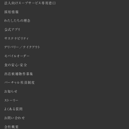
法人向けスープサービス専用窓口
採用情報
わたしたちの理念
公式アプリ
サステナビリティ
デリバリー／テイクアウト
モバイルオーダー
食の安心・安全
出店候補物件募集
バーチャル社員制度
お知らせ
ストーリー
よくある質問
お問い合わせ
会社概要