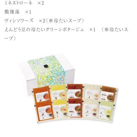
ミネストローネ ×2
酸辣湯 ×1
ヴィシソワーズ ×2（※冷たいスープ）
えんどう豆の冷たいグリーンポタージュ ×1 （※冷たいス
ープ）