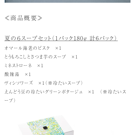
≪商品概要≫
夏の６スープセット（1パック180g 計6パック）
オマール海老のビスク ×1
とうもろこしとさつま芋のスープ ×1
ミネストローネ ×1
酸辣湯 ×1
ヴィシソワーズ ×1（※冷たいスープ）
えんどう豆の冷たいグリーンポタージュ ×1 （※冷たいス
ープ）