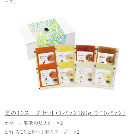
ープ）
夏の10スープセット（1パック180g 計10パック）
オマール海老のビスク ×2
とうもろこしとさつま芋のスープ ×2