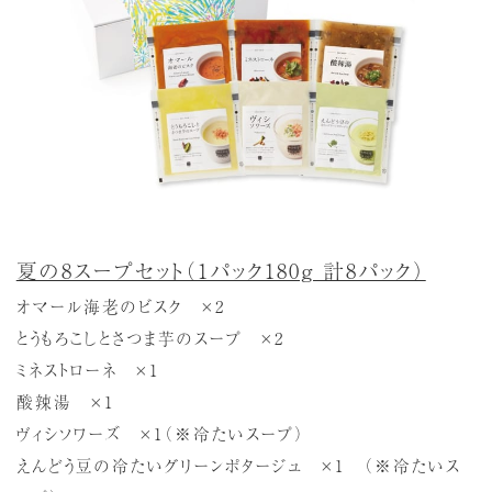
夏の8スープセット（1パック180g 計8パック）
オマール海老のビスク ×2
とうもろこしとさつま芋のスープ ×2
ミネストローネ ×1
酸辣湯 ×1
ヴィシソワーズ ×1（※冷たいスープ）
えんどう豆の冷たいグリーンポタージュ ×1 （※冷たいス