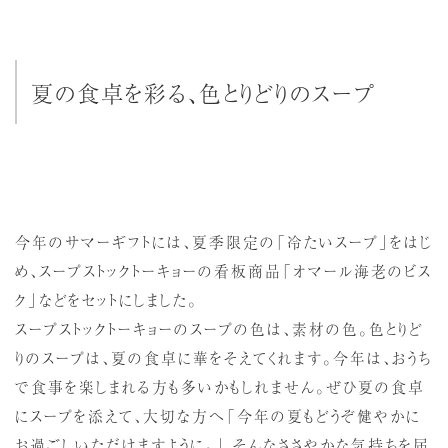
夏の食卓を彩る、色とりどりのスープ
今年のサマーギフトには、夏季限定の「冷たいスープ」をはじ
め、スープストックトーキョーの看板商品「オマール海老のビス
ク」などをセットにしました。
スープストックトーキョーのスープの色は、素材の色。色とりど
りのスープは、夏の食卓に華をそえてくれます。今年は、おうち
で食事を楽しまれる方も多いかもしれません。ぜひ夏の食卓
にスープを添えて、大切な方へ「今年の夏もどうぞ健やかに
お過ごしいただけますように。」 そんなささやかな気持ちを届