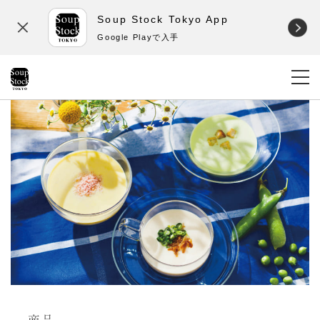
Soup Stock Tokyo App
Google Playで入手
商品