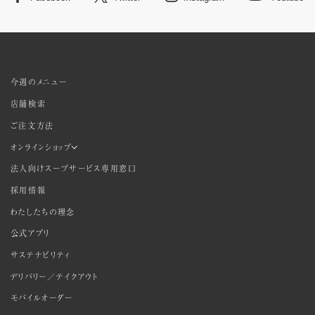
今週のメニュー
店舗検索
ご注文方法
オンラインショップ
法人向けスープサービス専用窓口
採用情報
わたしたちの理念
公式アプリ
サステナビリティ
デリバリー／テイクアウト
モバイルオーダー