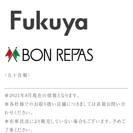
（五十音順）
※2021年8月現在の情報となります。
※各社様でのお取り扱い店舗につきましては直接お問い合
わせください。
※在庫状況により販売していない場合もございます。予めご
了承ください。