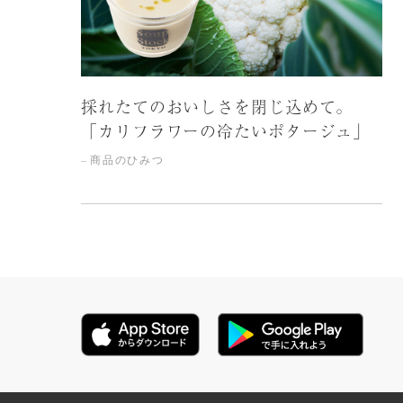
採れたてのおいしさを閉じ込めて。
「カリフラワーの冷たいポタージュ」
商品のひみつ