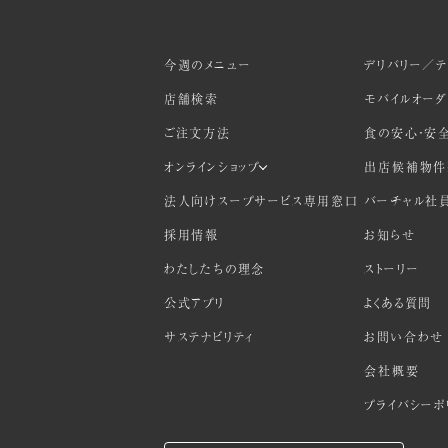
今週のメニュー
デリバリー／テ
店舗検索
モバイルオー
ご注文方法
食の安心・安
オンラインショップ
出店候補物件
法人向けスープサービス専用窓口
バーチャル社
採用情報
お知らせ
わたしたちの理念
ストーリー
公式アプリ
よくある質問
サステナビリティ
お問い合わせ
会社概要
プライバシーポ