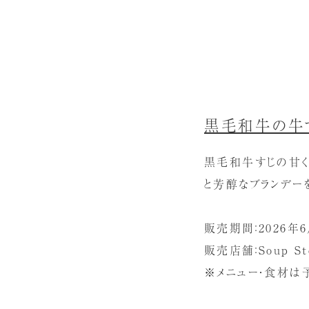
黒毛和牛の牛
黒毛和牛すじの甘
と芳醇なブランデー
販売期間：2026年6月
販売店舗：Soup S
※メニュー・食材は