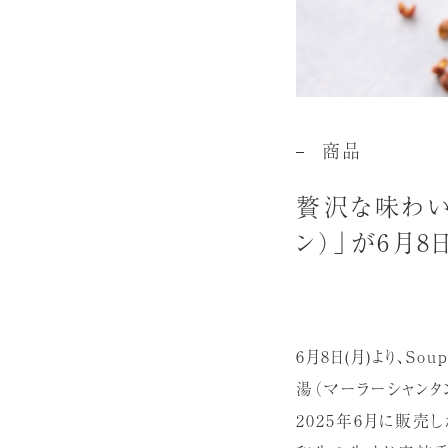
商品
贅沢な味わい
ン）」が6月8
6月8日(月)より、S
湯（マーラーシャンタ
2025年6月に販