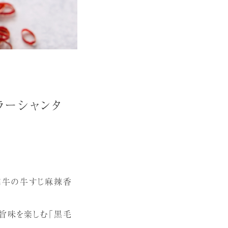
ーシャンタ
黒毛和牛の牛すじ麻辣香
の旨味を楽しむ「黒毛