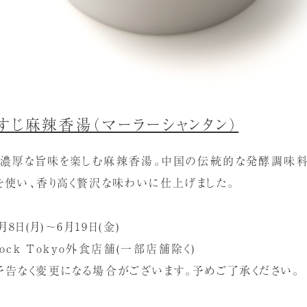
すじ麻辣香湯（マーラーシャンタン）
く濃厚な旨味を楽しむ麻辣香湯。中国の伝統的な発酵調味料
を使い、香り高く贅沢な味わいに仕上げました。
8日(月)～6月19日(金)
tock Tokyo外食店舗(一部店舗除く)
予告なく変更になる場合がございます。予めご了承ください。