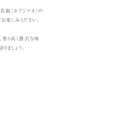
花椒（ホアジャオ）の
ぞお楽しみください。
、香り高く贅沢な味
りましょう。