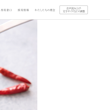
音声読み上げ・
ス専用窓口
採用情報
わたしたちの理念
文字サイズなどの調整