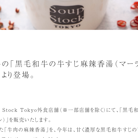
の「黒毛和牛の牛すじ麻辣香湯（マーラ
日より登場。
oup Stock Tokyo外食店舗（※一部店舗を除く）にて、「
ン）」を販売いたします。
売した「牛肉の麻辣香湯」を、今年は、甘く濃厚な黒毛和牛すじ