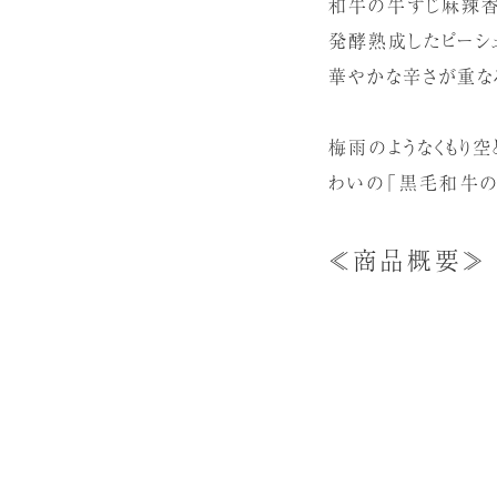
和牛の牛すじ麻辣香
発酵熟成したピーシェ
華やかな辛さが重なる
梅雨のようなくもり
わいの「黒毛和牛の
≪商品概要≫