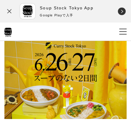
Soup Stock Tokyo App
Google Playで入手