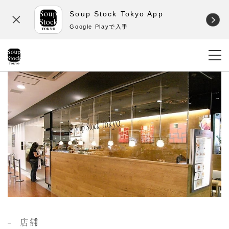
Soup Stock Tokyo App
Google Playで入手
店舗