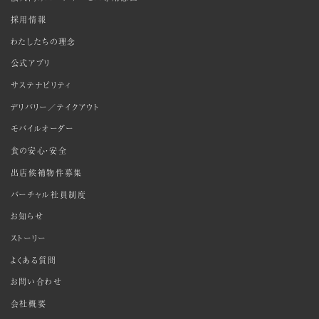
採用情報
わたしたちの理念
公式アプリ
サステナビリティ
デリバリー／テイクアウト
モバイルオーダー
食の安心・安全
出店候補物件募集
バーチャル社員制度
お知らせ
ストーリー
よくある質問
お問い合わせ
会社概要