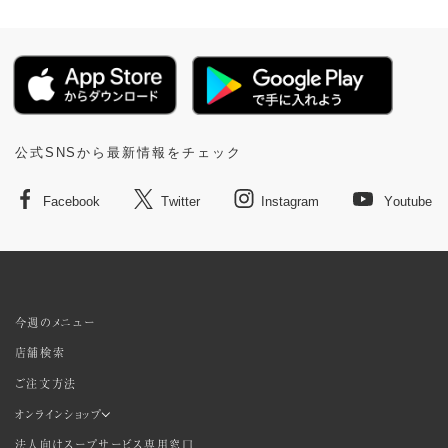
公式SNSから最新情報をチェック
Facebook
Twitter
Instagram
Youtube
今週のメニュー
店舗検索
ご注文方法
オンラインショップ
法人向けスープサービス専用窓口