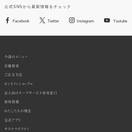
公式SNSから最新情報をチェック
Facebook
Twitter
Instagram
Youtube
今週のメニュー
店舗検索
ご注文方法
オンラインショップ
法人向けスープサービス専用窓口
採用情報
わたしたちの理念
公式アプリ
サステナビリティ