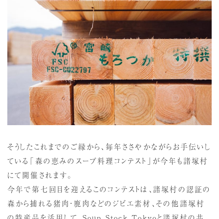
そうしたこれまでのご縁から、毎年ささやかながらお手伝いし
ている「森の恵みのスープ料理コンテスト」が今年も諸塚村
にて開催されます。
今年で第七回目を迎えるこのコンテストは、諸塚村の認証の
森から捕れる猪肉・鹿肉などのジビエ素材、その他諸塚村
の特産品を活用して、Soup Stock Tokyoと諸塚村の共