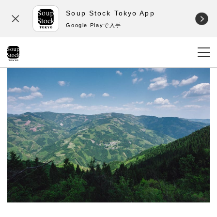
Soup Stock Tokyo App
Google Playで入手