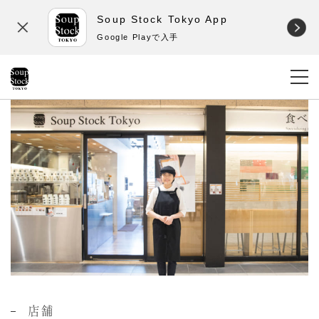
Soup Stock Tokyo App
Google Playで入手
店舗