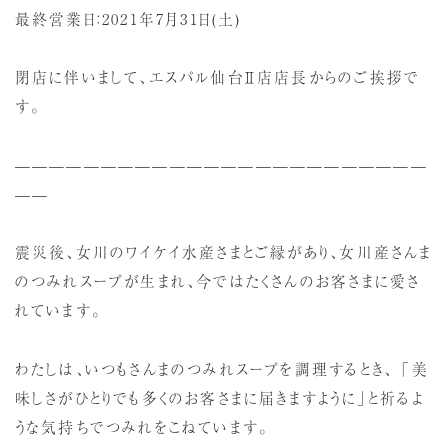
最終営業日：2021年7月31日(土)
閉店に伴いまして、エスパル仙台Ⅱ店店長からのご挨拶で
す。
————————————————————————
——
震災後、女川のワイケイ水産さまとご縁があり、女川産さんま
のつみれスープが生まれ、今ではたくさんのお客さまに愛さ
れています。
わたしは、いつもさんまのつみれスープを調理するとき、 「美
味しさがひとりでも多くのお客さまに届きますように」と祈るよ
うな気持ちでつみれをこねています。