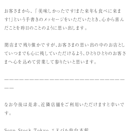
お客さまから、 「美味しかったです！また来年も食べに来ま
す！」という手書きのメッセージをいただいたとき、心から喜ん
だことを昨日のことのように思い出します。
閉店まで残り僅かですが、お客さまの思い出の中のお店とし
ていつまでも心に残していただけるよう、ひとりひとりのお客さ
まへ心を込めて営業して参りたいと思います。
————————————————————————
——
なお今後は是非、近隣店舗をご利用いただけますと幸いで
す。
Soup Stock Tokyo エスパル仙台本館