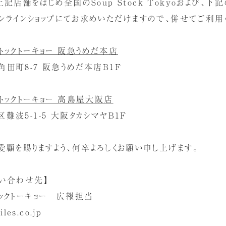
記店舗をはじめ全国のSoup Stock Tokyoおよび、
オンラインショップにてお求めいただけますので、併せてご利用
トックトーキョー 阪急うめだ本店
田町8-7 阪急うめだ本店B1F
トックトーキョー 高島屋大阪店
波5-1-5 大阪タカシマヤB1F
愛顧を賜りますよう、何卒よろしくお願い申し上げます。
い合わせ先】
ックトーキョー 広報担当
les.co.jp