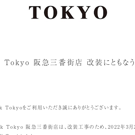
ock Tokyo 阪急三番街店 改装にとも
ock Tokyoをご利用いただき誠にありがとうございます。
ock Tokyo 阪急三番街店は、改装工事のため、2022年3月2