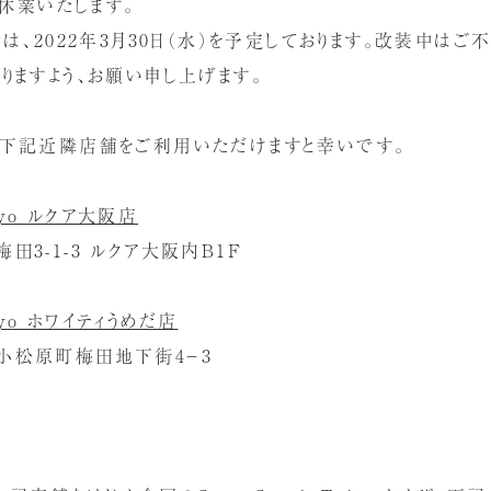
時休業いたします。
は、2022年3月30日（水）を予定しております。改装中はご
りますよう、お願い申し上げます。
下記近隣店舗をご利用いただけますと幸いです。
okyo ルクア大阪店
3-1-3 ルクア大阪内B1F
okyo ホワイティうめだ店
小松原町梅田地下街4－3