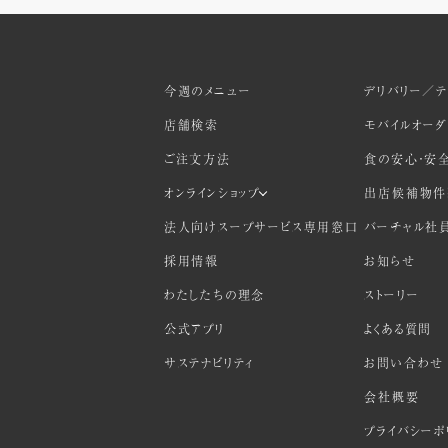
今週のメニュー
デリバリー／テ
店舗検索
モバイルオー
ご注文方法
食の安心・安
オンラインショップ
出店候補物件
法人向けスープサービス専用窓口
バーチャル社
採用情報
お知らせ
わたしたちの理念
ストーリー
公式アプリ
よくある質問
サステナビリティ
お問い合わせ
会社概要
プライバシーポ