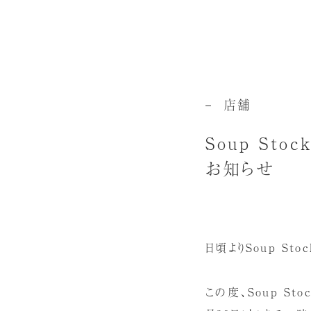
店舗
Soup St
お知らせ
日頃よりSoup St
この度、Soup St