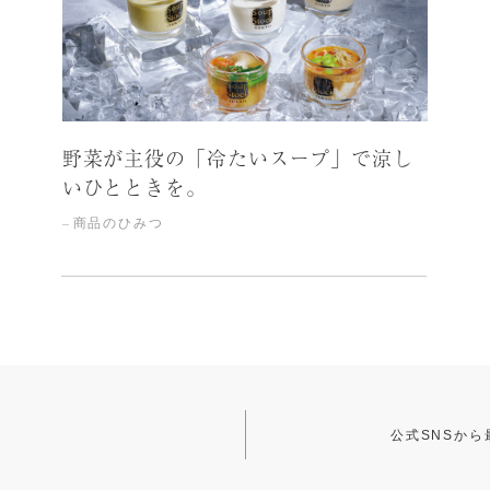
野菜が主役の「冷たいスープ」で涼し
いひとときを。
商品のひみつ
公式SNSか