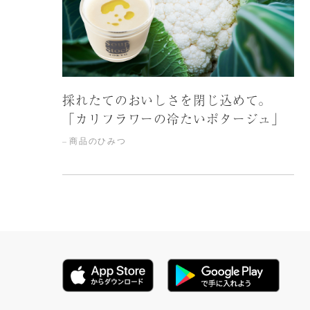
採れたてのおいしさを閉じ込めて。
「カリフラワーの冷たいポタージュ」
商品のひみつ