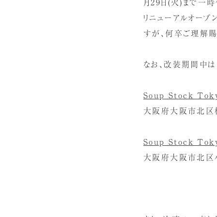
月29日(火)まで一
リニューアルオープン
すが、何卒ご理解賜
なお、改装期間中は
Soup Stock T
大阪府大阪市北区梅田
Soup Stock T
大阪府大阪市北区