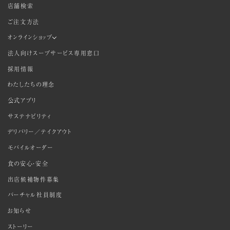
店舗検索
ご注文方法
オンラインショップ
法人向けスープサービス専用窓口
採用情報
わたしたちの理念
公式アプリ
サステナビリティ
デリバリー／テイクアウト
モバイルオーダー
食の安心・安全
出店候補物件募集
バーチャル社員制度
お知らせ
ストーリー