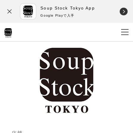
Soup Stock Tokyo App
Google Playで入手
店舗