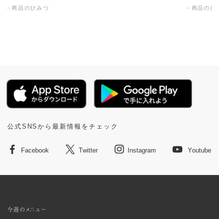
商品のひみつ
商品のひ
公式SNSから最新情報をチェック
Facebook
Twitter
Instagram
Youtube
今週のメニュー