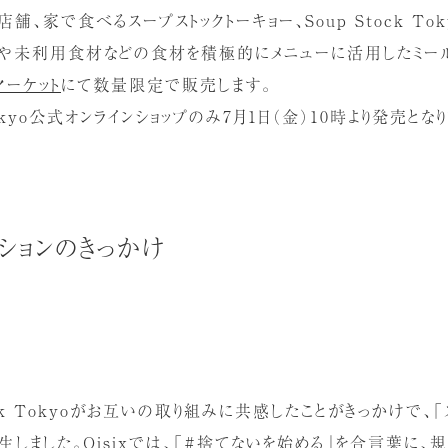
外食店舗、家で食べるスープストックトーキョー、Soup Stock To
品や未利用食材などの食材を積極的にメニューに活用したミー
マーケット
にて数量限定で販売します。
 Tokyo公式オンラインショップのみ7月1日（金）10時より発売とな
ションのきっかけ
Stock Tokyoがお互いの取り組みに共感したことがきっかけで
生しました。Oisixでは、「#捨てないを始める」を合言葉に