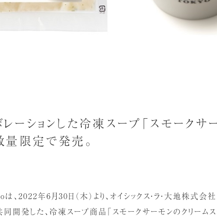
コラボレーションした冷凍スープ「スモークサ
数量限定で発売。
okyoは、2022年6月30日（木）より、オイシックス・ラ・大地株式会
共同開発した、冷凍スープ商品「スモークサーモンのクリームスー