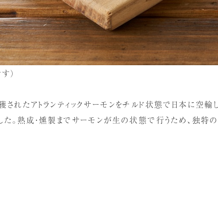
です）
獲されたアトランティックサーモンをチルド状態で日本に空輸
した。熟成・燻製までサーモンが生の状態で行うため、独特