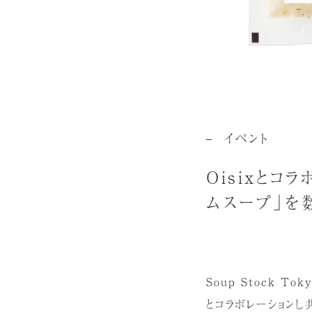
イベント
Oisixと
ムスープ」を
Soup Stock T
とコラボレーションし