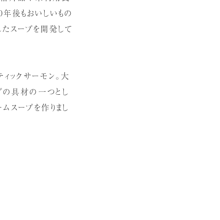
10年後もおいしいもの
したスープを開発して
ティックサーモン。大
ープの具材の一つとし
ムスープを作りまし