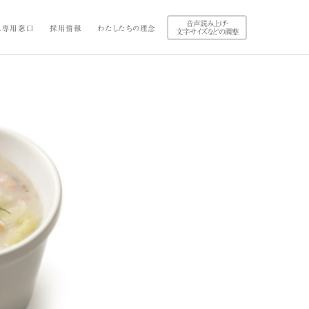
音声読み上げ・
ス専用窓口
採用情報
わたしたちの理念
文字サイズなどの調整