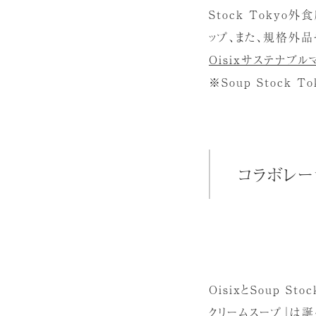
Stock Tokyo
ップ、また、規格外
Oisixサステナブル
※Soup Stock
コラボレー
OisixとSoup 
クリームスープ」は誕