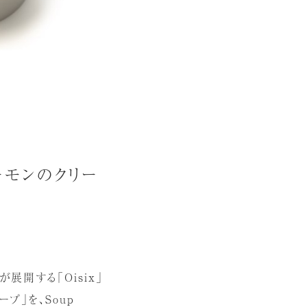
ーモンのクリー
社が展開する「Oisix」
プ」を、Soup