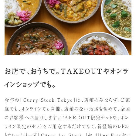
お店で、おうちで。
TAKEOUT
やオンラ
インショップでも。
今年の「Curry Stock Tokyo」は、店舗のみならず、ご家
庭でも、オンラインでも開催。店舗のない地域も含めて、全国
のお客様へお届けします。TAKE OUT限定セットや、オン
ライン限定のセットをご用意するだけでなく、新登場のレトル
トカレーシリーズ「Curry for Stock 」や、Uber Eatsセッ