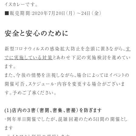
イスカレーです。
■販売期間：2020年7月20日（月）～24日（金）
安全と安心のために
新型コロナウィルスの感染拡大防止を念頭に置きながら、
す
でに実施している対策
とあわせ下記の実施検討を進めてい
ます。
また、今後の情勢を注視しながら、場合によってはイベントの
開催可否、スケジュール・内容を変更する場合がございま
す。予めご了承ください。
(
１
)
店内の３密（
密閉、密集、密接
）を防ぎます
・例年単日開催でしたが、混雑回避のため5日間の開催とし
ます