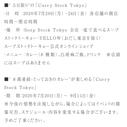
■“ ５日限り”の「Curry Stock Tokyo」
・日 時 ：2020年7月20日（月）~24日（金） 各店舗の開店
時間～閉店時間
・場 所 ：Soup Stock Tokyo 全店 ・家で食べるスープ
ストックトーキョー・YELLOW（おだし東京を除く）
スープストックトーキョー公式オンラインショップ
・メニュー ：カレー（8 種類）、白胡麻ご飯、ドリンク ※店頭
にはスープはありません
■“ ８週連続・とっておきのカレー”が楽しめる「Curry
Stock Tokyo」
・期 間：2020年7月20日（月）～ 9月11日（金）
※今後の情勢を注視しながら、場合によってはイベントの開
催可否、スケジュール・内容を変更する場合がございます。
予めご了承ください。