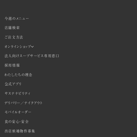
今週のメニュー
店舗検索
ご注文方法
オンラインショップ
法人向けスープサービス専用窓口
採用情報
わたしたちの理念
公式アプリ
サステナビリティ
デリバリー／テイクアウト
モバイルオーダー
食の安心・安全
出店候補物件募集