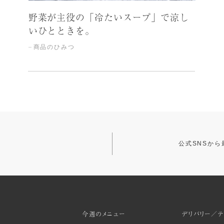
野菜が主役の「冷たいスープ」で涼し
いひとときを。
商品のひみつ
公式SNSか
今週のメニュー
デリバリー／テ