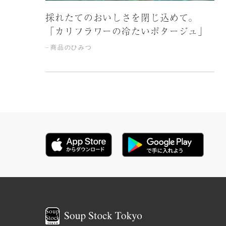
採れたてのおいしさを閉じ込めて。
「カリフラワーの冷たいポタージュ」
商品のひみつ