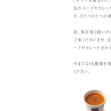
気のスープやカレーを
す。ひとつひとつの
尚、現在取り扱いの
了承くださいませ。
ープやカレーと合わ
今までよりも種類を
ください。