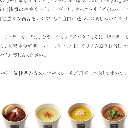
12種類の豊富なラインナップとし、すべてSサイズ（180㏄
個性豊かな商品をいくつでもご自由に選び、お楽しみいただけ
レギュラーカップおよびラージカップにつきましては、取り扱い
また、販売中のデザートスープにつきましては引き続きお召し上
せてお楽しみください。
増やし、個性豊かなスープやカレーをご用意しておりますので