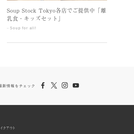
Soup Stock Tokyo各店でご提供中「離
乳食・キッズセット」
Soup for all!
Facebook
Twitter
Instagram
Youtube
ら最新情報をチェック
イクアウト