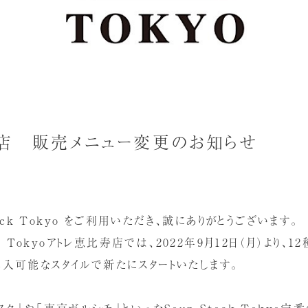
店 販売メニュー変更のお知らせ
tock Tokyo をご利用いただき、誠にありがとうございます。
ck Tokyoアトレ恵比寿店では、2022年9月12日（月）より、
入可能なスタイルで新たにスタートいたします。
ク」や「東京ボルシチ」といったSoup Stock Tokyo定