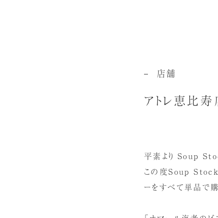
店舗
アトレ恵比寿
平素より Soup S
この度Soup Sto
ーをすべて単品で購
「オマール海老のビス