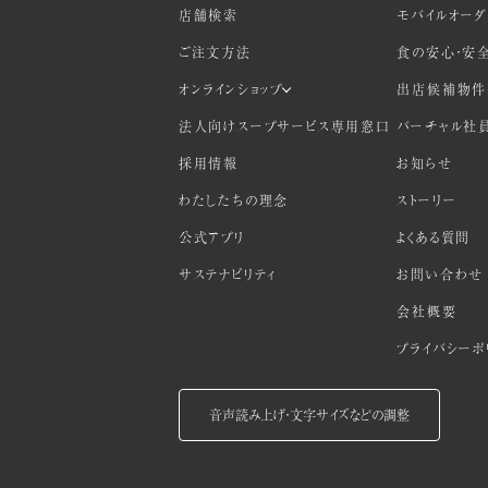
店舗検索
モバイルオー
ご注文方法
食の安心・安
オンラインショップ
出店候補物件
法人向けスープサービス専用窓口
バーチャル社
採用情報
お知らせ
わたしたちの理念
ストーリー
公式アプリ
よくある質問
サステナビリティ
お問い合わせ
会社概要
プライバシーポ
音声読み上げ・文字サイズなどの調整