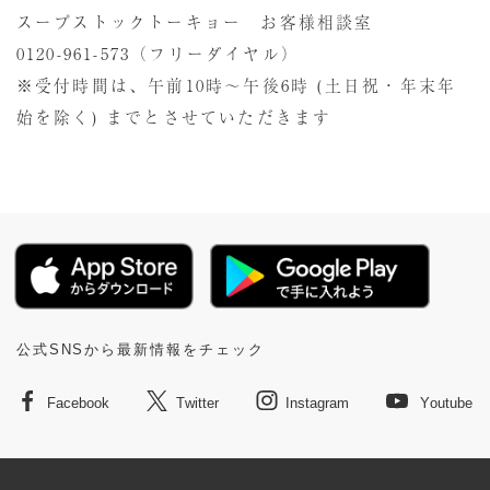
スープストックトーキョー お客様相談室
0120-961-573
（フリーダイヤル）
※受付時間は、午前10時～午後6時 (土日祝・年末年
始を除く) までとさせていただきます
公式SNSから最新情報をチェック
Facebook
Twitter
Instagram
Youtube