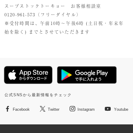
スープストックトーキョー お客様相談室
0120-961-573
（フリーダイヤル）
※受付時間は、午前10時～午後6時 (土日祝・年末年
始を除く) までとさせていただきます
公式SNSから最新情報をチェック
Facebook
Twitter
Instagram
Youtube