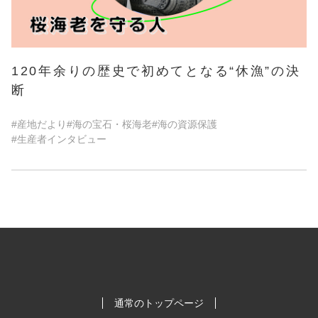
120年余りの歴史で初めてとなる“休漁”の決
断
#産地だより
#海の宝石・桜海老
#海の資源保護
#生産者インタビュー
通常のトップページ