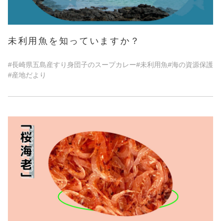
未利用魚を知っていますか？
#長崎県五島産すり身団子のスープカレー
#未利用魚
#海の資源保護
#産地だより