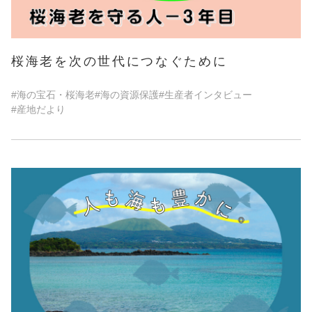
桜海老を次の世代につなぐために
#海の宝石・桜海老
#海の資源保護
#生産者インタビュー
#産地だより