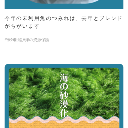
今年の未利用魚のつみれは、去年とブレンド
がちがいます
#未利用魚
#海の資源保護