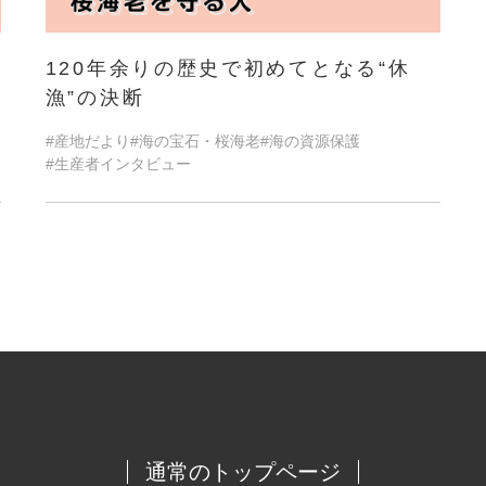
120年余りの歴史で初めてとなる“休
漁”の決断
#産地だより
#海の宝石・桜海老
#海の資源保護
#生産者インタビュー
通常のトップページ