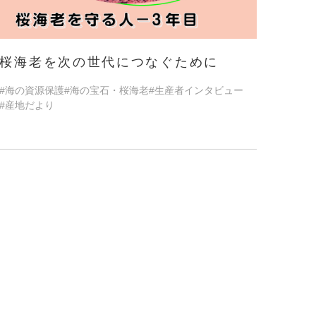
桜海老を次の世代につなぐために
#海の資源保護
#海の宝石・桜海老
#生産者インタビュー
#産地だより