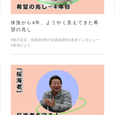
休漁から4年、ようやく見えてきた希
望の兆し
#海の宝石・桜海老
#海の資源保護
#生産者インタビュー
#産地だより