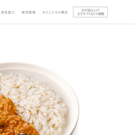
音声読み上げ・
ス専用窓口
採用情報
わたしたちの理念
文字サイズなどの調整