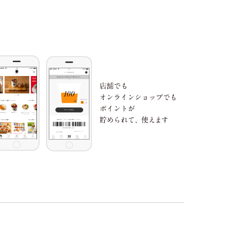
マカダミア
ゼラチン
アーモンド
ナッツ