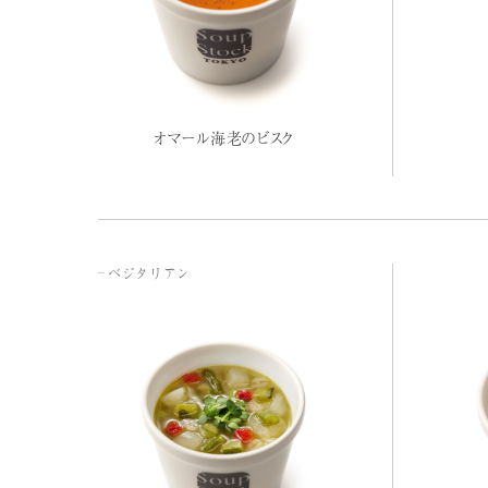
オマール海老のビスク
ベジタリアン