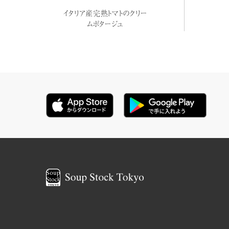
イタリア産完熟トマトのクリー
ムポタージュ