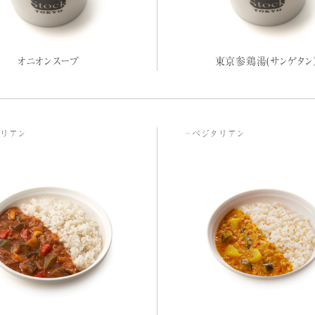
オニオンスープ
東京参鶏湯(サンゲタン
リアン
ベジタリアン