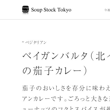
今週
ベジタリアン
ベイガンバルタ（北
の茄子カレー）
茄子のおいしさを存分に味わえ
アンカレーです。ごろっと大き
ューナッツのコクとスパイスが