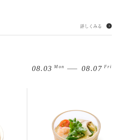
詳しくみる
Mon
Fri
08.03
08.07