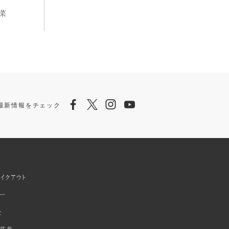
野菜
Facebook
Twitter
Instagram
Youtube
ら最新情報をチェック
イクアウト
ダー
全