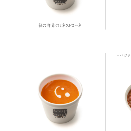
緑の野菜のミネストローネ
ベジタ