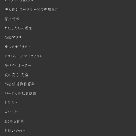
オンラインショップ
法人向けスープサービス専用窓口
採用情報
わたしたちの理念
公式アプリ
サステナビリティ
デリバリー／テイクアウト
モバイルオーダー
食の安心・安全
出店候補物件募集
バーチャル社員制度
お知らせ
ストーリー
よくある質問
お問い合わせ