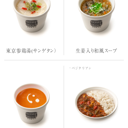
東京参鶏湯(サンゲタン）
生姜入り和風スープ
ベジタリアン