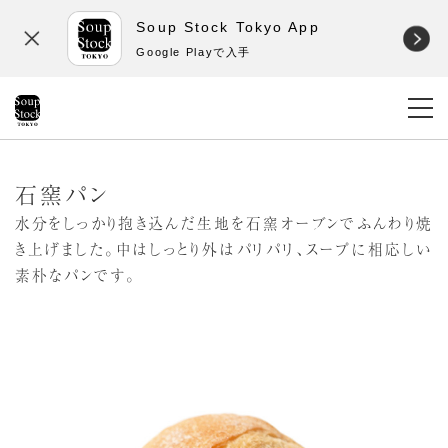
Soup Stock Tokyo App
Google Playで入手
石窯パン
水分をしっかり抱き込んだ生地を石窯オーブンでふんわり焼
き上げました。中はしっとり外はパリパリ、スープに相応しい
素朴なパンです。