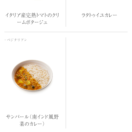
イタリア産完熟トマトのクリ
ラタトゥイユカレー
ームポタージュ
ベジタリアン
サンバール（南インド風野
菜のカレー）