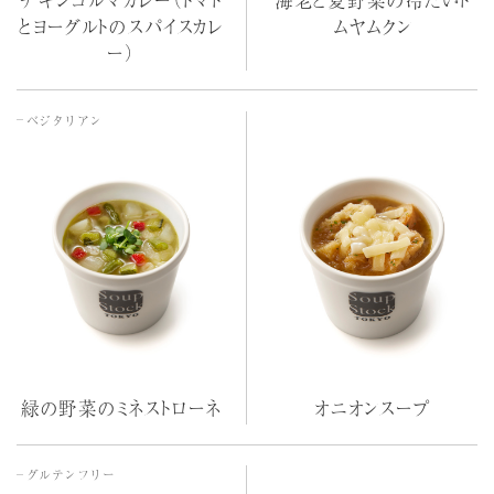
チキンコルマカレー（トマト
海老と夏野菜の冷たいト
とヨーグルトのスパイスカレ
ムヤムクン
ー）
ベジタリアン
緑の野菜のミネストローネ
オニオンスープ
グルテンフリー