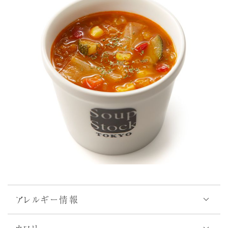
アレルギー情報
アレルゲン28品目対象