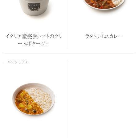
イタリア産完熟トマトのクリ
ラタトゥイユカレー
ームポタージュ
ベジタリアン