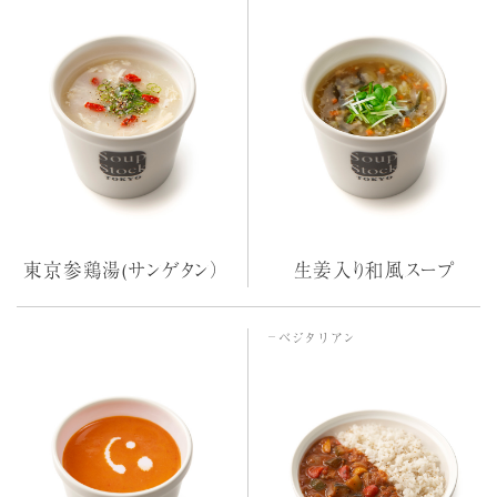
東京参鶏湯(サンゲタン）
生姜入り和風スープ
ベジタリアン