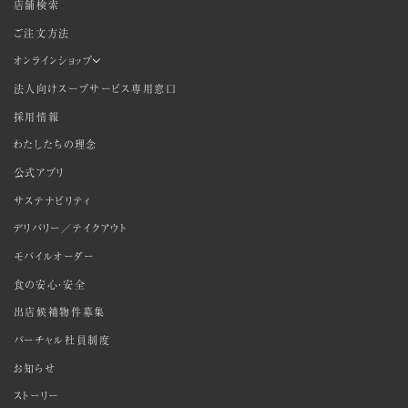
店舗検索
ご注文方法
オンラインショップ
法人向けスープサービス専用窓口
採用情報
わたしたちの理念
公式アプリ
サステナビリティ
デリバリー／テイクアウト
モバイルオーダー
食の安心・安全
出店候補物件募集
バーチャル社員制度
お知らせ
ストーリー