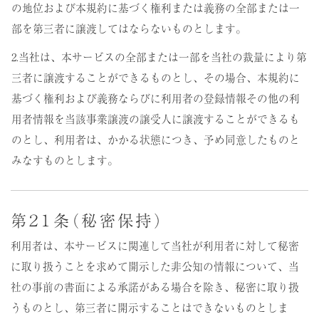
の地位および本規約に基づく権利または義務の全部または一
部を第三者に譲渡してはならないものとします。
2.当社は、本サービスの全部または一部を当社の裁量により第
三者に譲渡することができるものとし、その場合、本規約に
基づく権利および義務ならびに利用者の登録情報その他の利
用者情報を当該事業譲渡の譲受人に譲渡することができるも
のとし、利用者は、かかる状態につき、予め同意したものと
みなすものとします。
第２１条（秘密保持）
利用者は、本サービスに関連して当社が利用者に対して秘密
に取り扱うことを求めて開示した非公知の情報について、当
社の事前の書面による承諾がある場合を除き、秘密に取り扱
うものとし、第三者に開示することはできないものとしま