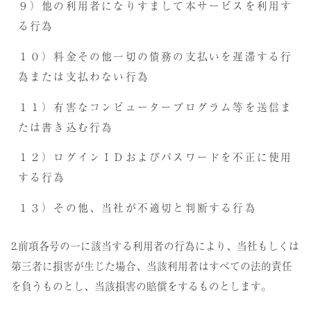
９）他の利用者になりすまして本サービスを利用す
る行為
１０）料金その他一切の債務の支払いを遅滞する行
為または支払わない行為
１１）有害なコンピュータープログラム等を送信ま
たは書き込む行為
１２）ログインＩＤおよびパスワードを不正に使用
する行為
１３）その他、当社が不適切と判断する行為
2.前項各号の一に該当する利用者の行為により、当社もしくは
第三者に損害が生じた場合、当該利用者はすべての法的責任
を負うものとし、当該損害の賠償をするものとします。