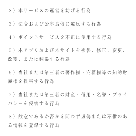
２）本サービスの運営を妨げる行為
３）法令および公序良俗に違反する行為
４）ポイントサービスを不正に使用する行為
５）本アプリおよび本サイトを複製、修正、変更、
改変、または翻案する行為
６）当社または第三者の著作権・商標権等の知的財
産権を侵害する行為
７）当社または第三者の財産・信用・名誉・プライ
バシーを侵害する行為
８）故意であるか否かを問わず虚偽または不備のあ
る情報を登録する行為