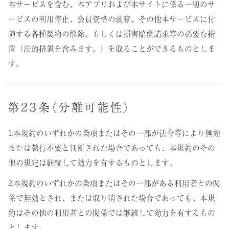
本サービスを含む、本アプリおよび本サイトに係る一切のサ
ービスの利用停止、会員資格の剥奪、その他本サービスに付
随する各種契約の解除、もしくは損害賠償請求等の必要な措
置（法的措置を含みます。）を取ることができるものとしま
す。
第２３条（分離可能性）
1.本規約のいずれかの条項またはその一部が法令等により無効
または執行不要と判断された場合であっても、本規約のその
他の規定は継続して効力を有するものとします。
2.本規約のいずれかの条項またはその一部がある利用者との関
係で無効とされ、または取り消された場合であっても、本規
約はその他の利用者との関係では継続して効力を有するもの
とします。