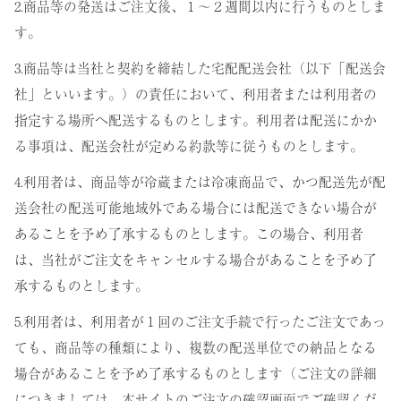
2.商品等の発送はご注文後、１～２週間以内に行うものとしま
す。
3.商品等は当社と契約を締結した宅配配送会社（以下「配送会
社」といいます。）の責任において、利用者または利用者の
指定する場所へ配送するものとします。利用者は配送にかか
る事項は、配送会社が定める約款等に従うものとします。
4.利用者は、商品等が冷蔵または冷凍商品で、かつ配送先が配
送会社の配送可能地域外である場合には配送できない場合が
あることを予め了承するものとします。この場合、利用者
は、当社がご注文をキャンセルする場合があることを予め了
承するものとします。
5.利用者は、利用者が１回のご注文手続で行ったご注文であっ
ても、商品等の種類により、複数の配送単位での納品となる
場合があることを予め了承するものとします（ご注文の詳細
につきましては、本サイトのご注文の確認画面でご確認くだ