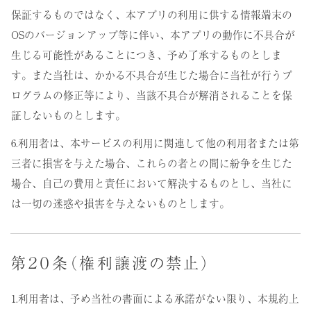
保証するものではなく、本アプリの利用に供する情報端末の
OSのバージョンアップ等に伴い、本アプリの動作に不具合が
生じる可能性があることにつき、予め了承するものとしま
す。また当社は、かかる不具合が生じた場合に当社が行うプ
ログラムの修正等により、当該不具合が解消されることを保
証しないものとします。
6.利用者は、本サービスの利用に関連して他の利用者または第
三者に損害を与えた場合、これらの者との間に紛争を生じた
場合、自己の費用と責任において解決するものとし、当社に
は一切の迷惑や損害を与えないものとします。
第２０条（権利譲渡の禁止）
1.利用者は、予め当社の書面による承諾がない限り、本規約上