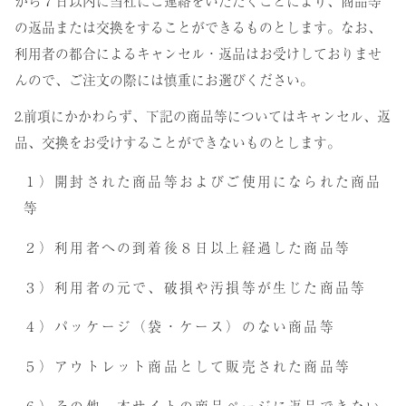
から７日以内に当社にご連絡をいただくことにより、商品等
の返品または交換をすることができるものとします。なお、
利用者の都合によるキャンセル・返品はお受けしておりませ
んので、ご注文の際には慎重にお選びください。
2.前項にかかわらず、下記の商品等についてはキャンセル、返
品、交換をお受けすることができないものとします。
１）開封された商品等およびご使用になられた商品
等
２）利用者への到着後８日以上経過した商品等
３）利用者の元で、破損や汚損等が生じた商品等
４）パッケージ（袋・ケース）のない商品等
５）アウトレット商品として販売された商品等
６）その他、本サイトの商品ページに返品できない