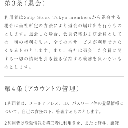
第３条（退会）
利用者はSoup Stock Tokyo membersから退会する
場合は当社所定の方法により退会の届け出を行うもの
とします。退会した場合、会員資格および会員として
の一切の権利を失い、全ての本サービスが利用できな
くなるものとします。また、当社は退会した会員に関
する一切の情報を引き続き保持する義務を負わないも
のとします。
第４条（アカウントの管理）
1.利用者は、メールアドレス、ID、パスワード等の登録情報に
ついて、自己の責任の下、管理するものとします。
2.利用者は登録情報を第三者に利用させ、または貸与、譲渡、