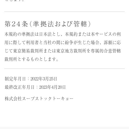
第２４条（準拠法および管轄）
本規約の準拠法は日本法とし、本規約または本サービスの利
用に際して利用者と当社の間に紛争が生じた場合、訴額に応
じて東京簡易裁判所または東京地方裁判所を専属的合意管轄
裁判所とするものとします。
制定年月日：2022年3月25日
最終改正年月日：2023年4月20日
株式会社スープストックトーキョー