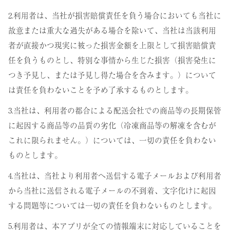
2.利用者は、当社が損害賠償責任を負う場合においても当社に
故意または重大な過失がある場合を除いて、当社は当該利用
者が直接かつ現実に被った損害金額を上限として損害賠償責
任を負うものとし、特別な事情から生じた損害（損害発生に
つき予見し、または予見し得た場合を含みます。）について
は責任を負わないことを予め了承するものとします。
3.当社は、利用者の都合による配送会社での商品等の長期保管
に起因する商品等の品質の劣化（冷凍商品等の解凍を含むが
これに限られません。）については、一切の責任を負わない
ものとします。
4.当社は、当社より利用者へ送信する電子メールおよび利用者
から当社に送信される電子メールの不到着、文字化けに起因
する問題等については一切の責任を負わないものとします。
5.利用者は、本アプリが全ての情報端末に対応していることを