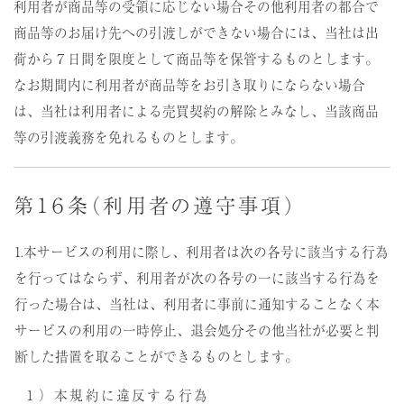
利用者が商品等の受領に応じない場合その他利用者の都合で
商品等のお届け先への引渡しができない場合には、当社は出
荷から７日間を限度として商品等を保管するものとします。
なお期間内に利用者が商品等をお引き取りにならない場合
は、当社は利用者による売買契約の解除とみなし、当該商品
等の引渡義務を免れるものとします。
第１６条（利用者の遵守事項）
1.本サービスの利用に際し、利用者は次の各号に該当する行為
を行ってはならず、利用者が次の各号の一に該当する行為を
行った場合は、当社は、利用者に事前に通知することなく本
サービスの利用の一時停止、退会処分その他当社が必要と判
断した措置を取ることができるものとします。
１）本規約に違反する行為