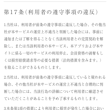
第１７条（利用者の遵守事項の違反）
1.当社は、利用者が前条の遵守事項に違反した場合、その他当
社が本サービスの運営上不適当と判断した場合には、事前に
通知または了解を得ることなく当該利用者との売買契約を解
除し、または当該利用者の本サービス、本アプリおよび本サ
イトに係る一切のサービスの利用停止、会員資格の剥奪もし
くは損害賠償請求等の必要な措置（法的措置を含みます。）
を取ることができるものとします。
2.当社は、利用者が前条の遵守事項に違反していると疑われる
場合、その他当社が本サービスの運営上不適当と合理的に判
断した場合には、当該行為の詳細について利用者に確認させ
ていただくことがあることを予め了承するものとします。
3.本条第1項の措置により利用者に損害が発生した場合におい