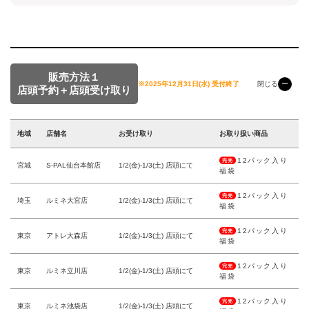
販売方法１
※2025年12月31日(水) 受付終了
店頭予約＋店頭受け取り
地域
店舗名
お受け取り
お取り扱い商品
12パック入り
完売
宮城
S-PAL仙台本館店
1/2(金)-1/3(土) 店頭にて
福袋
12パック入り
完売
埼玉
ルミネ大宮店
1/2(金)-1/3(土) 店頭にて
福袋
12パック入り
完売
東京
アトレ大森店
1/2(金)-1/3(土) 店頭にて
福袋
12パック入り
完売
東京
ルミネ立川店
1/2(金)-1/3(土) 店頭にて
福袋
12パック入り
完売
東京
ルミネ池袋店
1/2(金)-1/3(土) 店頭にて