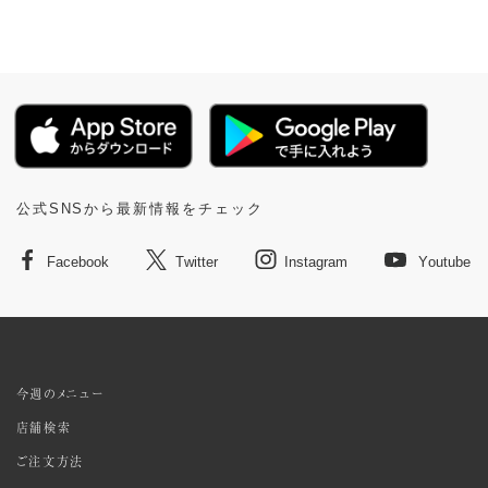
公式SNSから最新情報をチェック
Facebook
Twitter
Instagram
Youtube
今週のメニュー
店舗検索
ご注文方法