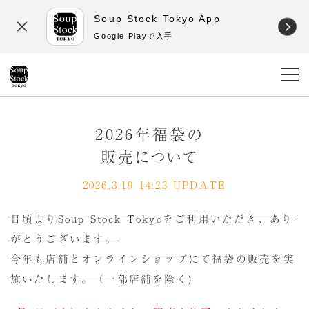
Soup Stock Tokyo App
Google Playで入手
2026年福袋の
販売について
2026.3.19 14:23 UPDATE
日頃よりSoup Stock Tokyoをご利用いただき、あり
がとうございます。
今年も店舗とオンラインショップにて福袋の販売を実
施いたします。（一部店舗を除く)