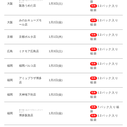
家で食べるスープストックトー
袋
キョー
大阪
1月3日(土)
阪急うめだ店
12パック入り
完売
福袋
みのおキューズモ
12パック入り
完売
大阪
1月2日(金)
ール店
福袋
12パック入り
完売
京都
京都ポルタ店
1月1日(木)
福袋
12パック入り
完売
広島
ミナモア広島店
1月3日(土)
福袋
12パック入り
完売
福岡
福岡パルコ店
1月2日(金)
福袋
アミュプラザ博多
12パック入り
完売
福岡
1月2日(金)
店
福袋
12パック入り
完売
福岡
天神地下街店
1月2日(金)
福袋
7パック入り福
完売
家で食べるスープストックトー
袋
キョー
福岡
1月2日(金)
博多阪急店
12パック入り
完売
福袋