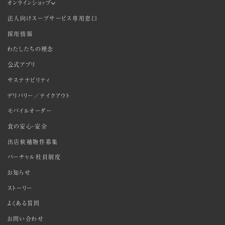
オンラインショップ
法人向けスープサービス専用窓口
採用情報
わたしたちの理念
公式アプリ
サステナビリティ
デリバリー／テイクアウト
モバイルオーダー
食の安心・安全
出店候補物件募集
バーチャル社員制度
お知らせ
ストーリー
よくある質問
お問い合わせ