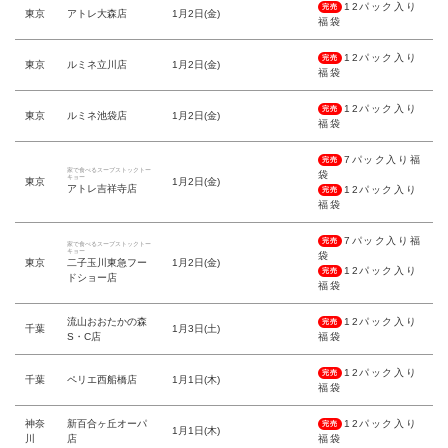
12パック入り
完売
東京
アトレ大森店
1月2日(金)
福袋
12パック入り
完売
東京
ルミネ立川店
1月2日(金)
福袋
12パック入り
完売
東京
ルミネ池袋店
1月2日(金)
福袋
7パック入り福
完売
家で食べるスープストックトー
袋
キョー
東京
1月2日(金)
アトレ吉祥寺店
12パック入り
完売
福袋
7パック入り福
完売
家で食べるスープストックトー
キョー
袋
東京
二子玉川東急フー
1月2日(金)
12パック入り
完売
ドショー店
福袋
流山おおたかの森
12パック入り
完売
千葉
1月3日(土)
S・C店
福袋
12パック入り
完売
千葉
ペリエ西船橋店
1月1日(木)
福袋
神奈
新百合ヶ丘オーパ
12パック入り
完売
1月1日(木)
川
店
福袋