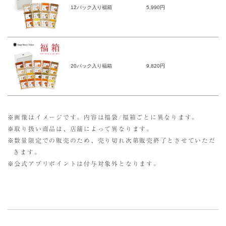
12パック入り福箱
5,990円
20パック入り福箱
9,820円
※画像はイメージです。内容は福袋/福箱ごとに異なります。
※取り扱い商品は、店舗によって異なります。
※数量限定での販売のため、売り切れ次第販売終了とさせていただ
きます。
※公式アプリポイントは付与対象外となります。