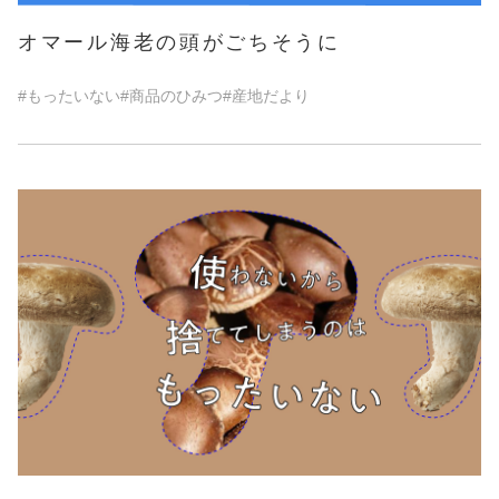
オマール海老の頭がごちそうに
#もったいない
#商品のひみつ
#産地だより