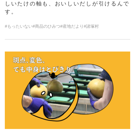
しいたけの軸も、おいしいだしが引けるんで
す。
#もったいない
#商品のひみつ
#産地だより
#諸塚村