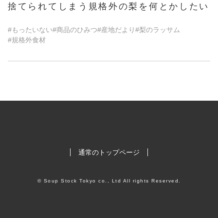
捨てられてしまう規格外の梨を何とかしたい
#もったいない
#商品のひみつ
#産地だより
#梨のラッサム
#規格外食材
通常のトップページ
© Soup Stock Tokyo co., Ltd All rights Reserved.