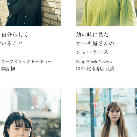
も自分らしく
幼い時に見た
でいること
ケーキ屋さんの
ショーケース
るスープストックトーキョー
Soup Stock Tokyo
本店 榊
CIAL桜木町店 渡邉