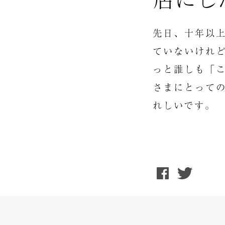
先日、十年以
ていないけれ
っと誰しも「
さまにとって
れしいです。