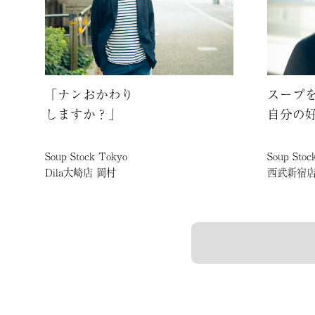
「ナンおかわり
スープ
しますか？」
自分の
Soup Stock Tokyo
Soup Stoc
Dila大崎店 岡村
西武新宿店