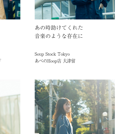
あの時助けてくれた
音楽のような存在に
Soup Stock Tokyo
下
あべのHoop店 大津留