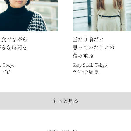
を食べながら
当たり前だと
好きな時間を
思っていたことの
積み重ね
k Tokyo
Soup Stock Tokyo
 平谷
ラシック店 原
もっと見る