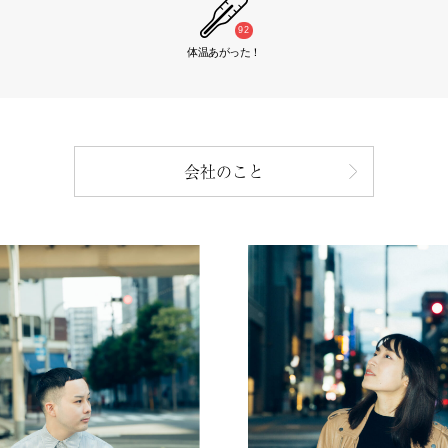
92
体温あがった！
会社のこと