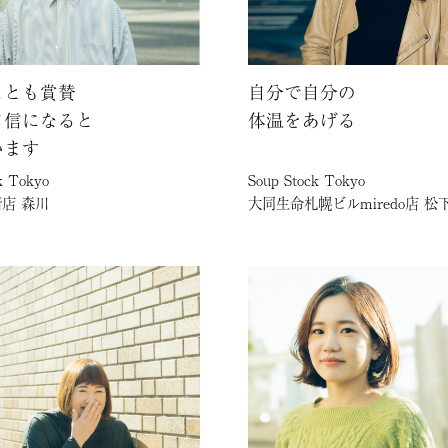
ことも賞賛
自分で自分の
自信になると
体温をあげる
います
k Tokyo
Soup Stock Tokyo
店 森川
大同生命札幌ビルmiredo店 松