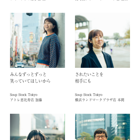
みんなずっとずっと
されたいことを
笑っていてほしいから
相手にも
Soup Stock Tokyo
Soup Stock Tokyo
アトレ恵比寿店 加藤
横浜ランドマークプラザ店 本間