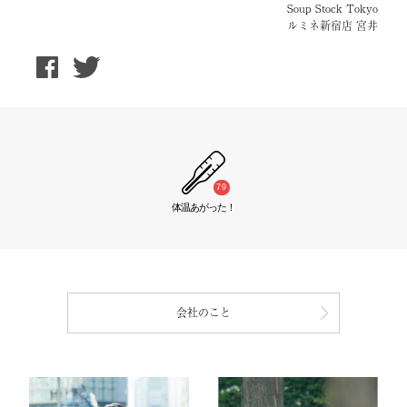
Soup Stock Tokyo
ルミネ新宿店 宮井
79
体温あがった！
会社のこと