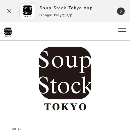
Soup Stock Tokyo App
Google Playで入手
商品