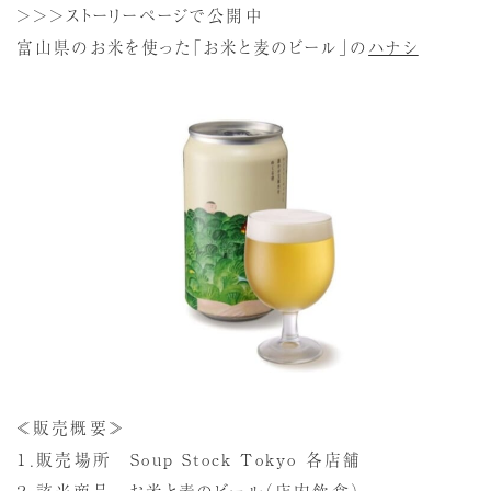
＞＞＞ストーリーページで公開中
富山県のお米を使った「お米と麦のビール」の
ハナシ
≪販売概要≫
１．販売場所 Soup Stock Tokyo 各店舗
２．該当商品 お米と麦のビール（店内飲食）