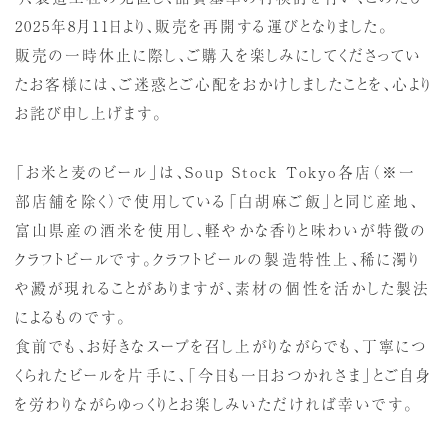
2025年8月11日より、販売を再開する運びとなりました。
販売の一時休止に際し、ご購入を楽しみにしてくださってい
たお客様には、ご迷惑とご心配をおかけしましたことを、心より
お詫び申し上げます。
「お米と麦のビール」は、Soup Stock Tokyo各店（※一
部店舗を除く）で使用している「白胡麻ご飯」と同じ産地、
富山県産の酒米を使用し、軽やかな香りと味わいが特徴の
クラフトビールです。クラフトビールの製造特性上、稀に濁り
や澱が現れることがありますが、素材の個性を活かした製法
によるものです。
食前でも、お好きなスープを召し上がりながらでも、丁寧につ
くられたビールを片手に、「今日も一日おつかれさま」とご自身
を労わりながらゆっくりとお楽しみいただければ幸いです。