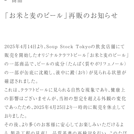
「お米と麦のビール」再販のお知らせ
2025年4月14日より、Soup Stock Tokyoの飲食店舗にて
販売を開始したオリジナルクラフトビール「お米と麦のビール」
の一部商品で、ビールの成分（たんぱく質やポリフェノール）
の一部が缶底に沈殿し、液中に澱（おり）が見られる状態が
確認されました。
これは、クラフトビールに見られる自然な現象であり、健康上
の影響はございませんが、当初の想定を超える外観の変化
であったため、2025年4月25日より一時的に販売を休止して
おりました。
その後、より多くのお客様に安心してお楽しみいただけるよ
う、製造工程の見直し、品質基準の再検討を行い、このたび