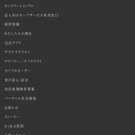
オンラインショップ
法人向けスープサービス専用窓口
採用情報
わたしたちの理念
公式アプリ
サステナビリティ
デリバリー／テイクアウト
モバイルオーダー
食の安心・安全
出店候補物件募集
バーチャル社員制度
お知らせ
ストーリー
よくある質問